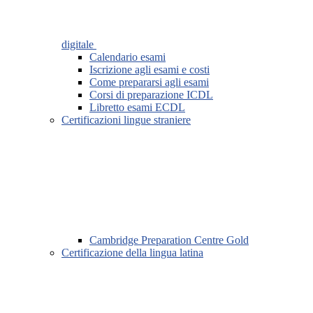
digitale
Calendario esami
Iscrizione agli esami e costi
Come prepararsi agli esami
Corsi di preparazione ICDL
Libretto esami ECDL
Certificazioni lingue straniere
Cambridge Preparation Centre Gold
Certificazione della lingua latina