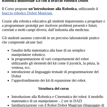
Robotica industriale 4.0 con il braccio robotico Dobot
Il Corso propone
un’introduzione alla Robotica
, utilizzando il
braccio robotico Dobot Magician.
Grazie alla robotica educativa gli studenti impareranno a progettare e
a programmare prototipi per risolvere problemi presenti e futuri,
correlati a molti campi diversi, dall’industria alla medicina.
Gli studenti saranno coinvolti in un percorso laboratoriale pratico
che comprende alcune fasi:
l'analisi della matematica alla base di un semplice
manipolatore robotico;
la programmazione di vari comportamenti del robot
utilizzando gli elementi del kit come il joystick, la pinza, la
ventosa, ecc.
introduzione al linguaggio testuale di programmazione del
Dobot
l’approfondimento dei kit di espansione dei robot.
Struttura del corso
Introduzione alla Robotica e Cinematica dei robot: il modello
matematico di un manipolatore - 2 ore in DAD
familiarizzazione con il Robot Dobot Magician (linguaggio di