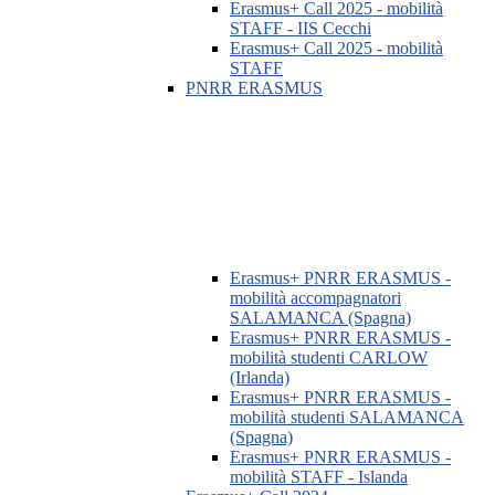
Erasmus+ Call 2025 - mobilità
STAFF - IIS Cecchi
Erasmus+ Call 2025 - mobilità
STAFF
PNRR ERASMUS
Erasmus+ PNRR ERASMUS -
mobilità accompagnatori
SALAMANCA (Spagna)
Erasmus+ PNRR ERASMUS -
mobilità studenti CARLOW
(Irlanda)
Erasmus+ PNRR ERASMUS -
mobilità studenti SALAMANCA
(Spagna)
Erasmus+ PNRR ERASMUS -
mobilità STAFF - Islanda