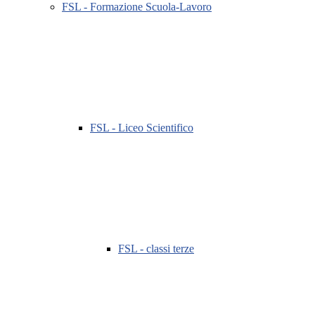
FSL - Formazione Scuola-Lavoro
FSL - Liceo Scientifico
FSL - classi terze