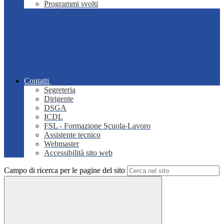
Programmi svolti
Contatti
Segreteria
Dirigente
DSGA
ICDL
FSL - Formazione Scuola-Lavoro
Assistente tecnico
Webmaster
Accessibilità sito web
Campo di ricerca per le pagine del sito