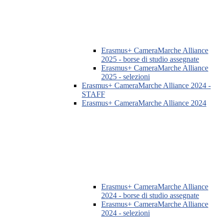
Erasmus+ CameraMarche Alliance
2025 - borse di studio assegnate
Erasmus+ CameraMarche Alliance
2025 - selezioni
Erasmus+ CameraMarche Alliance 2024 -
STAFF
Erasmus+ CameraMarche Alliance 2024
Erasmus+ CameraMarche Alliance
2024 - borse di studio assegnate
Erasmus+ CameraMarche Alliance
2024 - selezioni