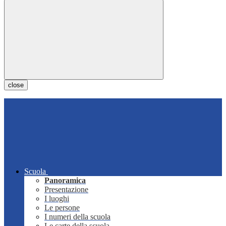
close
Scuola
Panoramica
Presentazione
I luoghi
Le persone
I numeri della scuola
Le carte della scuola