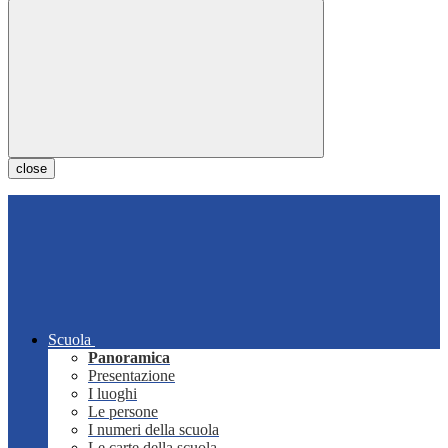
close
Scuola
Panoramica
Presentazione
I luoghi
Le persone
I numeri della scuola
Le carte della scuola