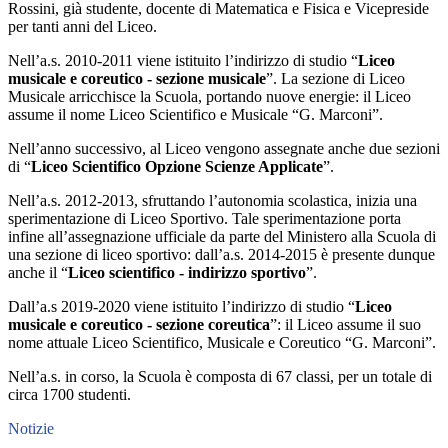
Rossini, già studente, docente di Matematica e Fisica e Vicepreside
per tanti anni del Liceo.
Nell’a.s. 2010-2011 viene istituito l’indirizzo di studio “
Liceo
musicale e coreutico - sezione musicale
”. La sezione di Liceo
Musicale arricchisce la Scuola, portando nuove energie: il Liceo
assume il nome Liceo Scientifico e Musicale “G. Marconi”.
Nell’anno successivo, al Liceo vengono assegnate anche due sezioni
di “
Liceo Scientifico Opzione Scienze Applicate
”.
Nell’a.s. 2012-2013, sfruttando l’autonomia scolastica, inizia una
sperimentazione di Liceo Sportivo. Tale sperimentazione porta
infine all’assegnazione ufficiale da parte del Ministero alla Scuola di
una sezione di liceo sportivo: dall’a.s. 2014-2015 è presente dunque
anche il “
Liceo scientifico - indirizzo sportivo
”.
Dall’a.s 2019-2020 viene istituito l’indirizzo di studio “
Liceo
musicale e coreutico - sezione coreutica
”: il Liceo assume il suo
nome attuale Liceo Scientifico, Musicale e Coreutico “G. Marconi”.
Nell’a.s. in corso, la Scuola è composta di 67 classi, per un totale di
circa 1700 studenti.
Notizie