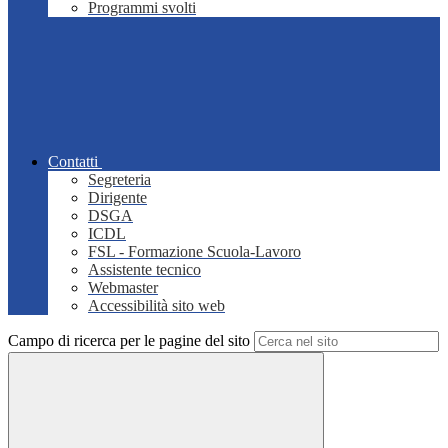
Programmi svolti
Contatti
Segreteria
Dirigente
DSGA
ICDL
FSL - Formazione Scuola-Lavoro
Assistente tecnico
Webmaster
Accessibilità sito web
Campo di ricerca per le pagine del sito