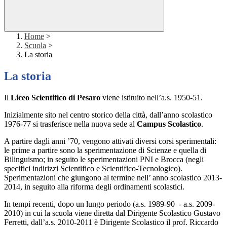
Home
>
Scuola
>
La storia
La storia
Il
Liceo Scientifico di Pesaro
viene istituito nell’a.s. 1950-51.
Inizialmente sito nel centro storico della città, dall’anno scolastico
1976-77 si trasferisce nella nuova sede al
Campus Scolastico
.
A partire dagli anni ’70, vengono attivati diversi corsi sperimentali:
le prime a partire sono la sperimentazione di Scienze e quella di
Bilinguismo; in seguito le sperimentazioni PNI e Brocca (negli
specifici indirizzi Scientifico e Scientifico-Tecnologico).
Sperimentazioni che giungono al termine nell’ anno scolastico 2013-
2014, in seguito alla riforma degli ordinamenti scolastici.
In tempi recenti, dopo un lungo periodo (a.s. 1989-90 - a.s. 2009-
2010) in cui la scuola viene diretta dal Dirigente Scolastico Gustavo
Ferretti, dall’a.s. 2010-2011 è Dirigente Scolastico il prof. Riccardo