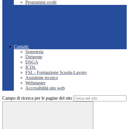
Programmi svolti
Contatti
Segreteria
Dirigente
DSGA
ICDL
FSL - Formazione Scuola-Lavoro
Assistente tecnico
Webmaster
Accessibilità sito web
Campo di ricerca per le pagine del sito