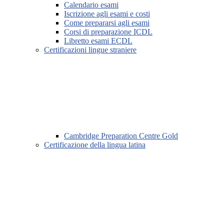
Calendario esami
Iscrizione agli esami e costi
Come prepararsi agli esami
Corsi di preparazione ICDL
Libretto esami ECDL
Certificazioni lingue straniere
Cambridge Preparation Centre Gold
Certificazione della lingua latina