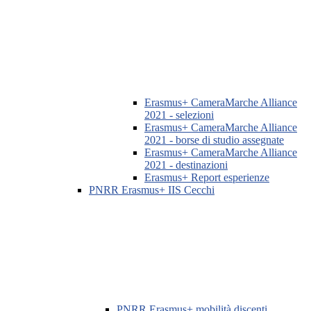
Erasmus+ CameraMarche Alliance
2021 - selezioni
Erasmus+ CameraMarche Alliance
2021 - borse di studio assegnate
Erasmus+ CameraMarche Alliance
2021 - destinazioni
Erasmus+ Report esperienze
PNRR Erasmus+ IIS Cecchi
PNRR Erasmus+ mobilità discenti