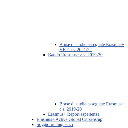
Borse di studio assegnate Erasmus+
VET a.s. 2021/22
Bando Erasmus+ a.s. 2019-20
Borse di studio assegnate Erasmus+
a.s. 2019-20
Erasmus+ Report esperienze
Erasmus+ Active Global Citizenship
Soggiorni linguistici