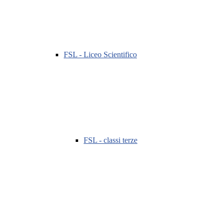
FSL - Liceo Scientifico
FSL - classi terze