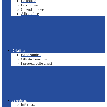
Le notizie
Le circolari
Calendario eventi
Albo online
Didattica
Panoramica
Offerta formativa
I progetti delle classi
Segreteria
Informazioni