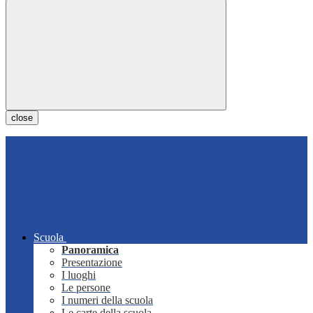
close
Scuola
Panoramica
Presentazione
I luoghi
Le persone
I numeri della scuola
Le carte della scuola