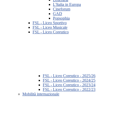
L'Italia in Europa
Cineforum
GAD
Popsophia
FSL - Liceo Sportivo
FSL - Liceo Musicale
FSL - Liceo Coreutico
FSL - Liceo Coreutico - 2025/26
FSL - Liceo Coreutico - 2024/25
FSL - Liceo Coreutico - 2023/24
FSL - Liceo Coreutico - 2022/23
Mobilità internazionale