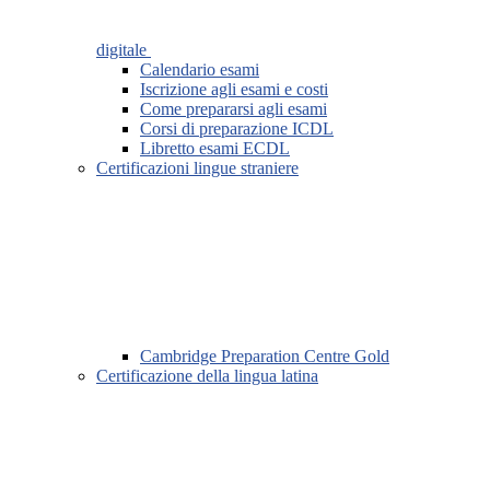
digitale
Calendario esami
Iscrizione agli esami e costi
Come prepararsi agli esami
Corsi di preparazione ICDL
Libretto esami ECDL
Certificazioni lingue straniere
Cambridge Preparation Centre Gold
Certificazione della lingua latina