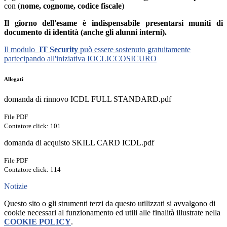
con (
nome, cognome, codice fiscale
)
Il giorno dell'esame è indispensabile presentarsi muniti di
documento di identità (anche gli alunni interni).
Il modulo
IT Security
può essere sostenuto gratuitamente
partecipando all'iniziativa IOCLICCOSICURO
Allegati
domanda di rinnovo ICDL FULL STANDARD.pdf
File PDF
Contatore click: 101
domanda di acquisto SKILL CARD ICDL.pdf
File PDF
Contatore click: 114
Notizie
Questo sito o gli strumenti terzi da questo utilizzati si avvalgono di
cookie necessari al funzionamento ed utili alle finalità illustrate nella
COOKIE POLICY
.