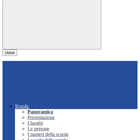
close
Scuola
Panoramica
Presentazione
I luoghi
Le persone
I numeri della scuola
Le carte della scuola