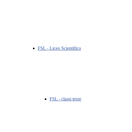
FSL - Liceo Scientifico
FSL - classi terze