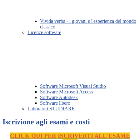
Vivida verba - i giovani e l'esperienza del mondo
classico
Licenze software
Software Microsoft Visual Studio
Software Microsoft Access
Software Autodesk
Software libero
Laboratori STUDIARE
Iscrizione agli esami e costi
CLICK QUI PER ISCRIVERTI ALL'ESAME