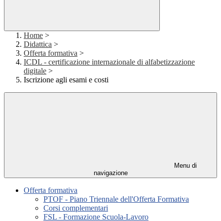
Home
>
Didattica
>
Offerta formativa
>
ICDL - certificazione internazionale di alfabetizzazione
digitale
>
Iscrizione agli esami e costi
Menu di
navigazione
Offerta formativa
PTOF - Piano Triennale dell'Offerta Formativa
Corsi complementari
FSL - Formazione Scuola-Lavoro