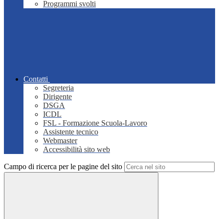
Programmi svolti
Contatti
Segreteria
Dirigente
DSGA
ICDL
FSL - Formazione Scuola-Lavoro
Assistente tecnico
Webmaster
Accessibilità sito web
Campo di ricerca per le pagine del sito