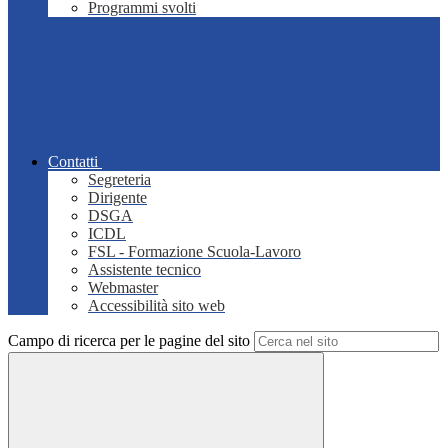
Programmi svolti
Contatti
Segreteria
Dirigente
DSGA
ICDL
FSL - Formazione Scuola-Lavoro
Assistente tecnico
Webmaster
Accessibilità sito web
Campo di ricerca per le pagine del sito