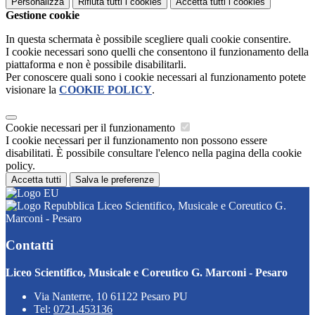
Personalizza
Rifiuta tutti
i cookies
Accetta tutti
i cookies
Gestione cookie
In questa schermata è possibile scegliere quali cookie consentire.
I cookie necessari sono quelli che consentono il funzionamento della
piattaforma e non è possibile disabilitarli.
Per conoscere quali sono i cookie necessari al funzionamento potete
visionare la
COOKIE POLICY
.
Cookie necessari per il funzionamento
I cookie necessari per il funzionamento non possono essere
disabilitati. È possibile consultare l'elenco nella pagina della cookie
policy.
Accetta tutti
Salva le preferenze
Liceo Scientifico, Musicale e Coreutico G.
Marconi - Pesaro
Contatti
Liceo Scientifico, Musicale e Coreutico G. Marconi - Pesaro
Via Nanterre, 10 61122 Pesaro PU
Tel:
0721.453136