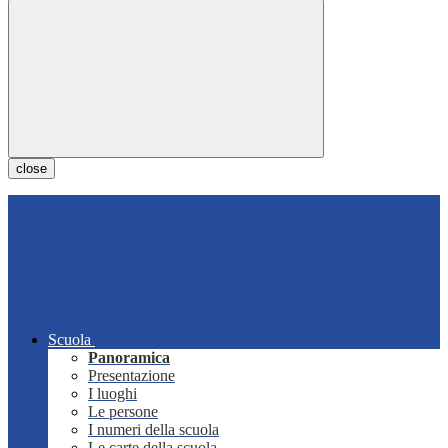
close
Scuola
Panoramica
Presentazione
I luoghi
Le persone
I numeri della scuola
Le carte della scuola