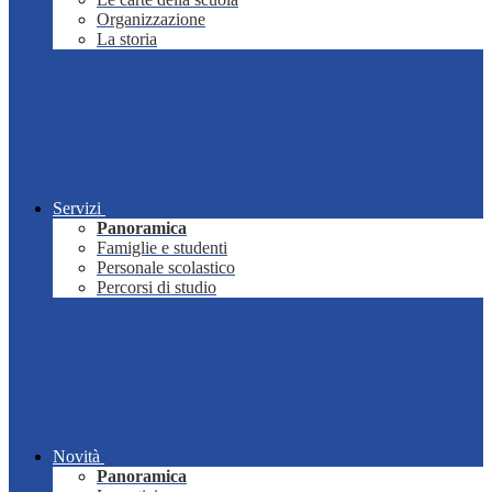
Organizzazione
La storia
Servizi
Panoramica
Famiglie e studenti
Personale scolastico
Percorsi di studio
Novità
Panoramica