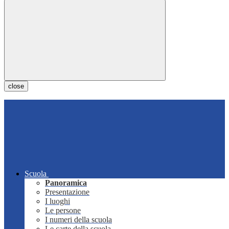
close
Scuola
Panoramica
Presentazione
I luoghi
Le persone
I numeri della scuola
Le carte della scuola