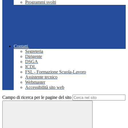
Programmi svolti
Contatti
Segreteria
Dirigente
DSGA
ICDL
FSL - Formazione Scuola-Lavoro
Assistente tecnico
Webmaster
Accessibilità sito web
Campo di ricerca per le pagine del sito