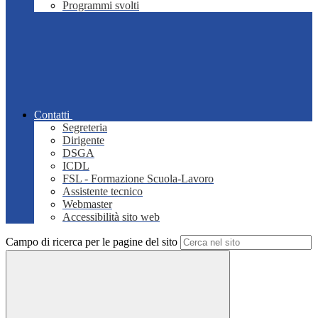
Programmi svolti
Contatti
Segreteria
Dirigente
DSGA
ICDL
FSL - Formazione Scuola-Lavoro
Assistente tecnico
Webmaster
Accessibilità sito web
Campo di ricerca per le pagine del sito