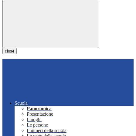
close
Scuola
Panoramica
Presentazione
I luoghi
Le persone
I numeri della scuola
Le carte della scuola