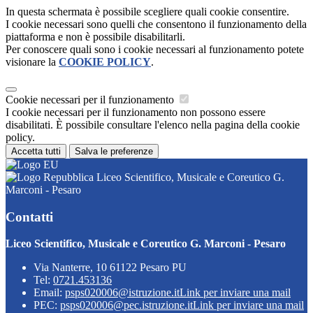
In questa schermata è possibile scegliere quali cookie consentire.
I cookie necessari sono quelli che consentono il funzionamento della
piattaforma e non è possibile disabilitarli.
Per conoscere quali sono i cookie necessari al funzionamento potete
visionare la
COOKIE POLICY
.
Cookie necessari per il funzionamento
I cookie necessari per il funzionamento non possono essere
disabilitati. È possibile consultare l'elenco nella pagina della cookie
policy.
Accetta tutti
Salva le preferenze
Liceo Scientifico, Musicale e Coreutico G.
Marconi - Pesaro
Contatti
Liceo Scientifico, Musicale e Coreutico G. Marconi - Pesaro
Via Nanterre, 10 61122 Pesaro PU
Tel:
0721.453136
Email:
psps020006@istruzione.it
Link per inviare una mail
PEC:
psps020006@pec.istruzione.it
Link per inviare una mail