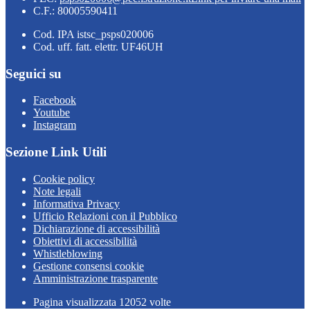
C.F.: 80005590411
Cod. IPA istsc_psps020006
Cod. uff. fatt. elettr. UF46UH
Seguici su
Facebook
Youtube
Instagram
Sezione Link Utili
Cookie policy
Note legali
Informativa Privacy
Ufficio Relazioni con il Pubblico
Dichiarazione di accessibilità
Obiettivi di accessibilità
Whistleblowing
Gestione consensi cookie
Amministrazione trasparente
Pagina visualizzata
12052
volte