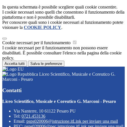
In questa schermata è possibile scegliere quali cookie consentire.
I cookie necessari sono quelli che consentono il funzionamento della
piattaforma e non è possibile disabilitarli.
Per conoscere quali sono i cookie necessari al funzionamento potete
visionare la
COOKIE POLICY
.
Cookie necessari per il funzionamento
I cookie necessari per il funzionamento non possono essere
disabilitati. È possibile consultare l'elenco nella pagina della cookie
policy.
Accetta tutti
Salva le preferenze
Liceo Scientifico, Musicale e Coreutico G.
Marconi - Pesaro
Contatti
Liceo Scientifico, Musicale e Coreutico G. Marconi - Pesaro
Via Nanterre, 10 61122 Pesaro PU
Tel:
0721.453136
Email:
psps020006@istruzione.it
Link per inviare una mail
PEC:
psps020006@pec.istruzione.it
Link per inviare una mail