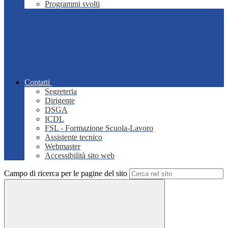
Programmi svolti
Contatti
Segreteria
Dirigente
DSGA
ICDL
FSL - Formazione Scuola-Lavoro
Assistente tecnico
Webmaster
Accessibilità sito web
Campo di ricerca per le pagine del sito