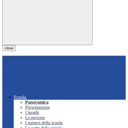
close
Scuola
Panoramica
Presentazione
I luoghi
Le persone
I numeri della scuola
Le carte della scuola