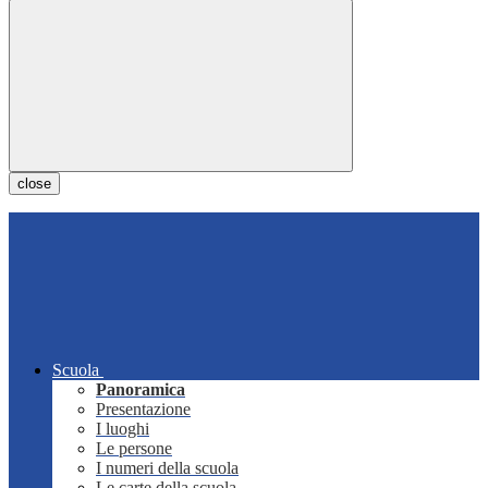
close
Scuola
Panoramica
Presentazione
I luoghi
Le persone
I numeri della scuola
Le carte della scuola