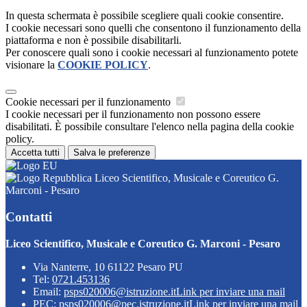
In questa schermata è possibile scegliere quali cookie consentire.
I cookie necessari sono quelli che consentono il funzionamento della
piattaforma e non è possibile disabilitarli.
Per conoscere quali sono i cookie necessari al funzionamento potete
visionare la
COOKIE POLICY
.
Cookie necessari per il funzionamento
I cookie necessari per il funzionamento non possono essere
disabilitati. È possibile consultare l'elenco nella pagina della cookie
policy.
Accetta tutti
Salva le preferenze
Liceo Scientifico, Musicale e Coreutico G.
Marconi - Pesaro
Contatti
Liceo Scientifico, Musicale e Coreutico G. Marconi - Pesaro
Via Nanterre, 10 61122 Pesaro PU
Tel:
0721.453136
Email:
psps020006@istruzione.it
Link per inviare una mail
PEC:
psps020006@pec.istruzione.it
Link per inviare una mail