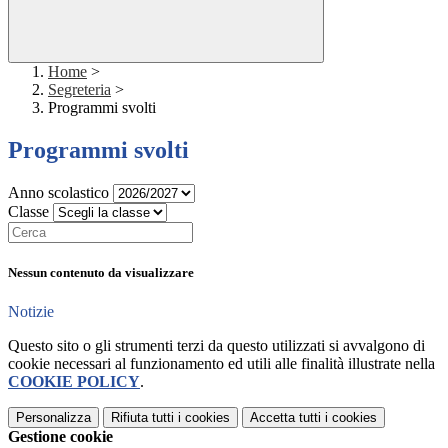
Home
>
Segreteria
>
Programmi svolti
Programmi svolti
Anno scolastico
Classe
Nessun contenuto da visualizzare
Notizie
Questo sito o gli strumenti terzi da questo utilizzati si avvalgono di
cookie necessari al funzionamento ed utili alle finalità illustrate nella
COOKIE POLICY
.
Personalizza
Rifiuta tutti
i cookies
Accetta tutti
i cookies
Gestione cookie