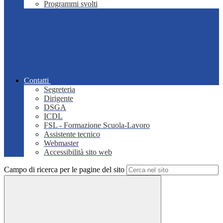
Programmi svolti
Contatti
Segreteria
Dirigente
DSGA
ICDL
FSL - Formazione Scuola-Lavoro
Assistente tecnico
Webmaster
Accessibilità sito web
Campo di ricerca per le pagine del sito