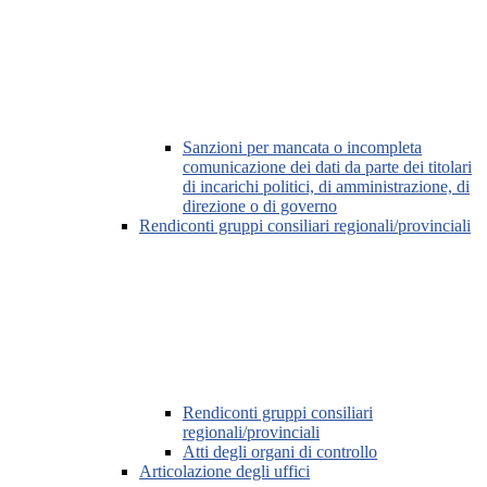
Sanzioni per mancata o incompleta
comunicazione dei dati da parte dei titolari
di incarichi politici, di amministrazione, di
direzione o di governo
Rendiconti gruppi consiliari regionali/provinciali
Rendiconti gruppi consiliari
regionali/provinciali
Atti degli organi di controllo
Articolazione degli uffici