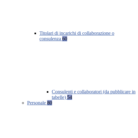
Titolari di incarichi di collaborazione o
consulenza
60
Consulenti e collaboratori (da pubblicare in
tabelle)
54
Personale
80