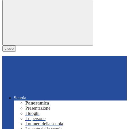
close
Scuola
Panoramica
Presentazione
I luoghi
Le persone
I numeri della scuola
Le carte della scuola