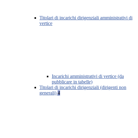
Titolari di incarichi dirigenziali amministrativi di
vertice
Incarichi amministrativi di vertice (da
pubblicare in tabelle)
Titolari di incarichi dirigenziali (dirigenti non
generali)
4