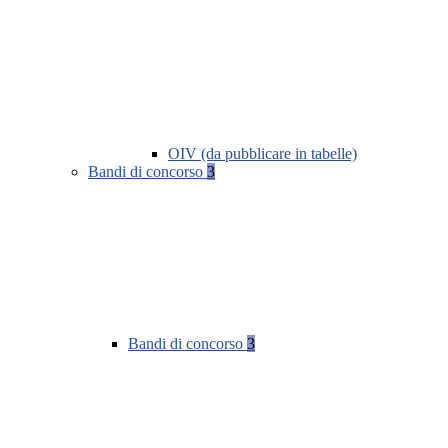
OIV (da pubblicare in tabelle)
Bandi di concorso
3
Bandi di concorso
3