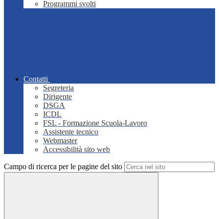
Programmi svolti
Contatti
Segreteria
Dirigente
DSGA
ICDL
FSL - Formazione Scuola-Lavoro
Assistente tecnico
Webmaster
Accessibilità sito web
Campo di ricerca per le pagine del sito