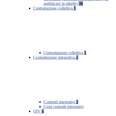
pubblicare in tabelle)
38
Contrattazione collettiva
1
Contrattazione collettiva
1
Contrattazione integrativa
2
Contratti integrativi
2
Costi contratti integrativi
OIV
4