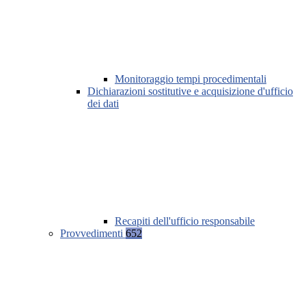
Monitoraggio tempi procedimentali
Dichiarazioni sostitutive e acquisizione d'ufficio
dei dati
Recapiti dell'ufficio responsabile
Provvedimenti
652