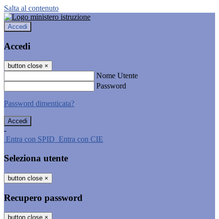
Salta al contenuto
Accedi
Accedi
button close
×
Nome Utente
Password
Password dimenticata?
-
Entra con SPID
Entra con CIE
Seleziona utente
button close
×
Recupero password
button close
×