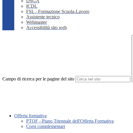
DSGA
ICDL
FSL - Formazione Scuola-Lavoro
Assistente tecnico
Webmaster
Accessibilità sito web
Campo di ricerca per le pagine del sito
Offerta formativa
PTOF - Piano Triennale dell'Offerta Formativa
Corsi complementari