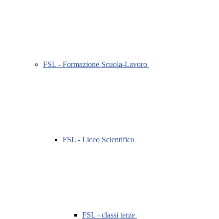
FSL - Formazione Scuola-Lavoro
FSL - Liceo Scientifico
FSL - classi terze