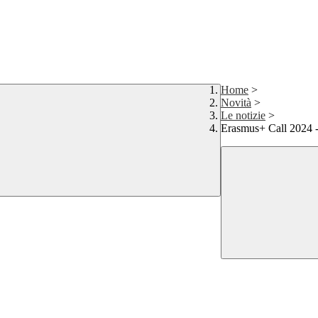
Home
>
Novità
>
Le notizie
>
Erasmus+ Call 2024 - 