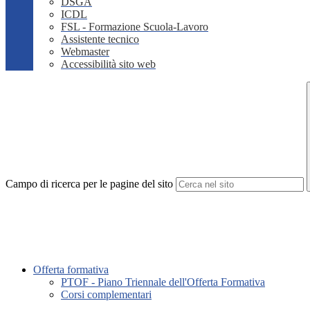
DSGA
ICDL
FSL - Formazione Scuola-Lavoro
Assistente tecnico
Webmaster
Accessibilità sito web
Campo di ricerca per le pagine del sito
Offerta formativa
PTOF - Piano Triennale dell'Offerta Formativa
Corsi complementari