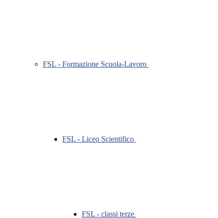
FSL - Formazione Scuola-Lavoro
FSL - Liceo Scientifico
FSL - classi terze