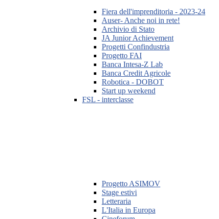
Fiera dell'imprenditoria - 2023-24
Auser- Anche noi in rete!
Archivio di Stato
JA Junior Achievement
Progetti Confindustria
Progetto FAI
Banca Intesa-Z Lab
Banca Credit Agricole
Robotica - DOBOT
Start up weekend
FSL - interclasse
Progetto ASIMOV
Stage estivi
Letteraria
L'Italia in Europa
Cineforum