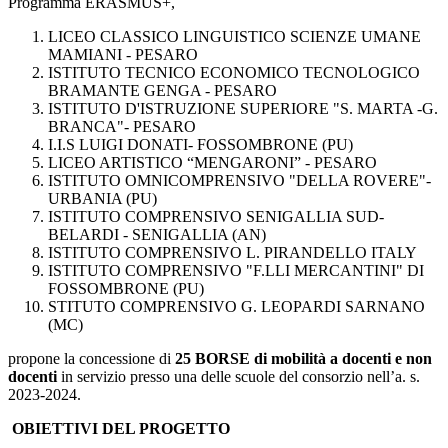
Programma ERASMUS+,
LICEO CLASSICO LINGUISTICO SCIENZE UMANE
MAMIANI - PESARO
ISTITUTO TECNICO ECONOMICO TECNOLOGICO
BRAMANTE GENGA - PESARO
ISTITUTO D'ISTRUZIONE SUPERIORE "S. MARTA -G.
BRANCA"- PESARO
I.I.S LUIGI DONATI- FOSSOMBRONE (PU)
LICEO ARTISTICO “MENGARONI” - PESARO
ISTITUTO OMNICOMPRENSIVO "DELLA ROVERE"-
URBANIA (PU)
ISTITUTO COMPRENSIVO SENIGALLIA SUD-
BELARDI - SENIGALLIA (AN)
ISTITUTO COMPRENSIVO L. PIRANDELLO ITALY
ISTITUTO COMPRENSIVO "F.LLI MERCANTINI" DI
FOSSOMBRONE (PU)
STITUTO COMPRENSIVO G. LEOPARDI SARNANO
(MC)
propone la concessione di
25 BORSE di mobilità a docenti e non
docenti
in servizio presso una delle scuole del consorzio nell’a. s.
2023-2024.
OBIETTIVI DEL PROGETTO