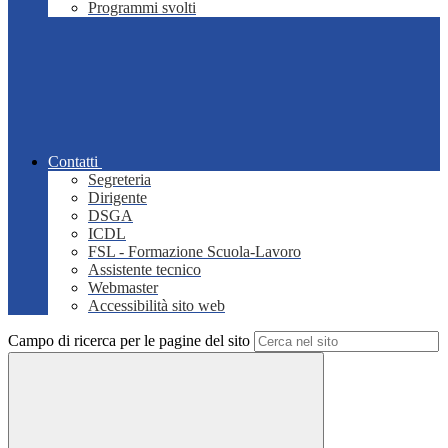
Programmi svolti
Contatti
Segreteria
Dirigente
DSGA
ICDL
FSL - Formazione Scuola-Lavoro
Assistente tecnico
Webmaster
Accessibilità sito web
Campo di ricerca per le pagine del sito