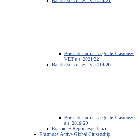
Bando Erasmus+ a.s. 2020-21
Borse di studio assegnate Erasmus+
VET a.s. 2021/22
Bando Erasmus+ a.s. 2019-20
Borse di studio assegnate Erasmus+
a.s. 2019-20
Erasmus+ Report esperienze
Erasmus+ Active Global Citizenship