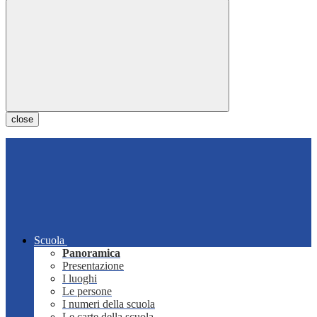
close
Scuola
Panoramica
Presentazione
I luoghi
Le persone
I numeri della scuola
Le carte della scuola