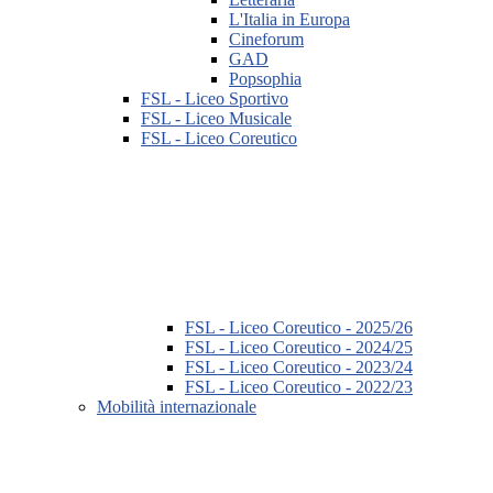
L'Italia in Europa
Cineforum
GAD
Popsophia
FSL - Liceo Sportivo
FSL - Liceo Musicale
FSL - Liceo Coreutico
FSL - Liceo Coreutico - 2025/26
FSL - Liceo Coreutico - 2024/25
FSL - Liceo Coreutico - 2023/24
FSL - Liceo Coreutico - 2022/23
Mobilità internazionale