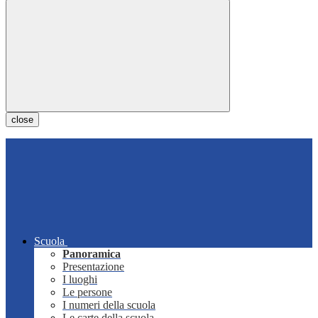
close
Scuola
Panoramica
Presentazione
I luoghi
Le persone
I numeri della scuola
Le carte della scuola