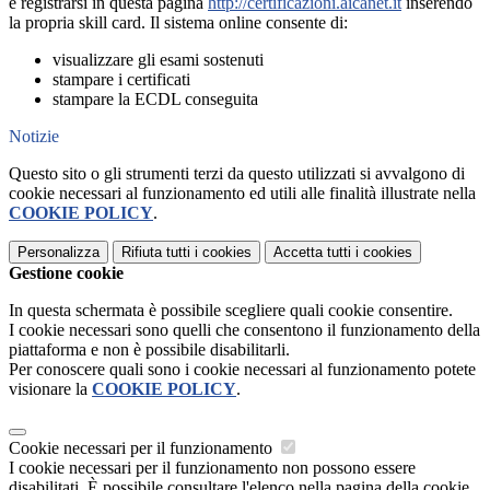
e registrarsi in questa pagina
http://certificazioni.aicanet.it
inserendo
la propria skill card. Il sistema online consente di:
visualizzare gli esami sostenuti
stampare i certificati
stampare la ECDL conseguita
Notizie
Questo sito o gli strumenti terzi da questo utilizzati si avvalgono di
cookie necessari al funzionamento ed utili alle finalità illustrate nella
COOKIE POLICY
.
Personalizza
Rifiuta tutti
i cookies
Accetta tutti
i cookies
Gestione cookie
In questa schermata è possibile scegliere quali cookie consentire.
I cookie necessari sono quelli che consentono il funzionamento della
piattaforma e non è possibile disabilitarli.
Per conoscere quali sono i cookie necessari al funzionamento potete
visionare la
COOKIE POLICY
.
Cookie necessari per il funzionamento
I cookie necessari per il funzionamento non possono essere
disabilitati. È possibile consultare l'elenco nella pagina della cookie