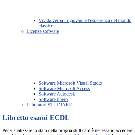
Vivida verba - i giovani e l'esperienza del mondo
classico
Licenze software
Software Microsoft Visual Studio
Software Microsoft Access
Software Autodesk
Software libero
Laboratori STUDIARE
Libretto esami ECDL
Per visualizzare lo stato della propria skill card è necessario accedere