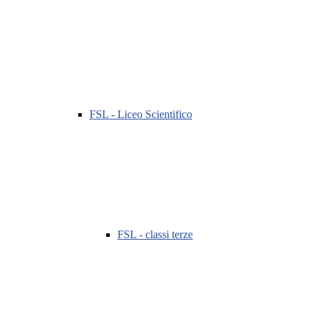
FSL - Liceo Scientifico
FSL - classi terze