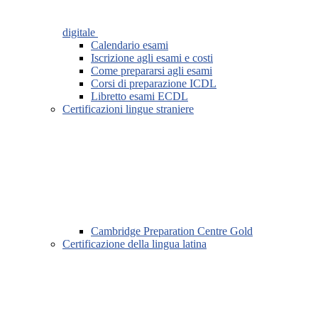
digitale
Calendario esami
Iscrizione agli esami e costi
Come prepararsi agli esami
Corsi di preparazione ICDL
Libretto esami ECDL
Certificazioni lingue straniere
Cambridge Preparation Centre Gold
Certificazione della lingua latina