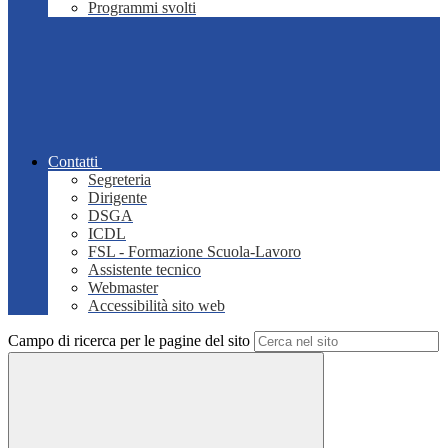
Programmi svolti
Contatti
Segreteria
Dirigente
DSGA
ICDL
FSL - Formazione Scuola-Lavoro
Assistente tecnico
Webmaster
Accessibilità sito web
Campo di ricerca per le pagine del sito