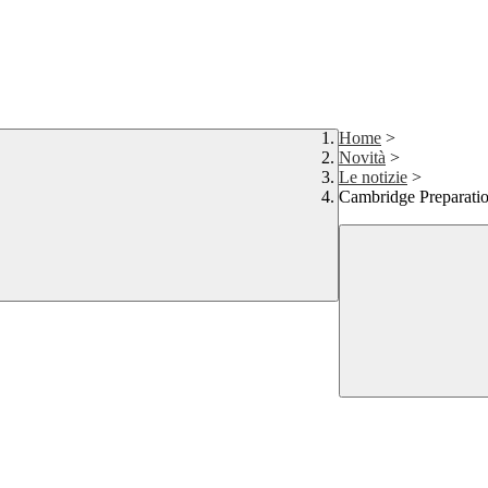
Home
>
Novità
>
Le notizie
>
Cambridge Preparati