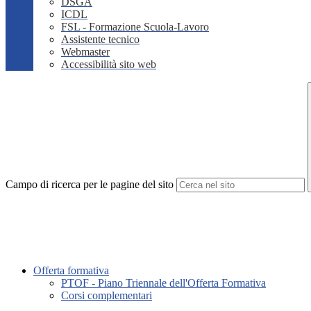
DSGA
ICDL
FSL - Formazione Scuola-Lavoro
Assistente tecnico
Webmaster
Accessibilità sito web
Campo di ricerca per le pagine del sito
Offerta formativa
PTOF - Piano Triennale dell'Offerta Formativa
Corsi complementari