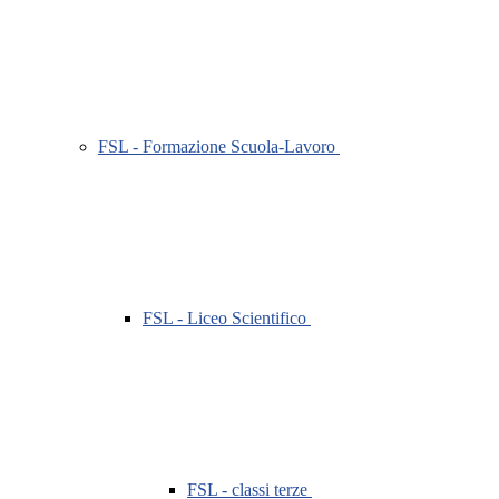
FSL - Formazione Scuola-Lavoro
FSL - Liceo Scientifico
FSL - classi terze