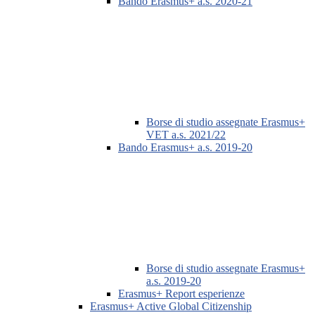
Bando Erasmus+ a.s. 2020-21
Borse di studio assegnate Erasmus+
VET a.s. 2021/22
Bando Erasmus+ a.s. 2019-20
Borse di studio assegnate Erasmus+
a.s. 2019-20
Erasmus+ Report esperienze
Erasmus+ Active Global Citizenship