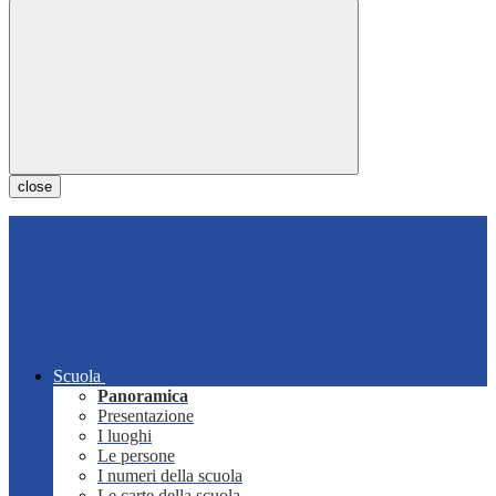
close
Scuola
Panoramica
Presentazione
I luoghi
Le persone
I numeri della scuola
Le carte della scuola