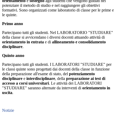
orientamento
e
sostegno
agli studenti che vengono guidati nel
potenziare il metodo di studio e nel raggiungere gli obiettivi
formativi. Sono organizzati come laboratorio di classe per le prime e
le quinte.
Primo anno
Partecipano tutti gli studenti. Nel LABORATORIO "STUDIARE"
della classe si avvicendano i diversi docenti attuando attività di
orientamento in entrata
e di
allineamento e consolidamento
disciplinare
.
Quinto anno
Partecipano tutti gli studenti. I LABORATORI "STUDIARE" per
le classi quinte sono progettati dai docenti della classe in funzione
della preparazione all'esame di stato, del
potenziamento
disciplinare
e
interdisciplinare
, della
preparazione ai test di
accesso a corsi universitari
. Le attività dei LABORATORI
"STUDIARE" saranno alternate da interventi di
orientamento in
uscita
.
Notizie