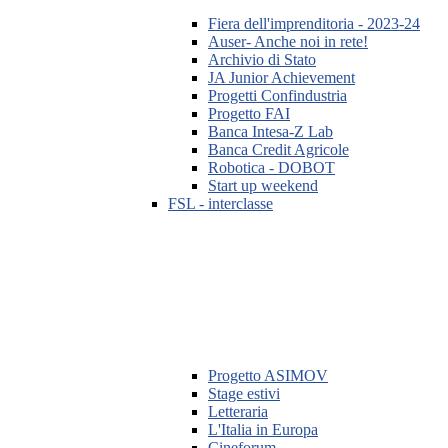
Fiera dell'imprenditoria - 2023-24
Auser- Anche noi in rete!
Archivio di Stato
JA Junior Achievement
Progetti Confindustria
Progetto FAI
Banca Intesa-Z Lab
Banca Credit Agricole
Robotica - DOBOT
Start up weekend
FSL - interclasse
Progetto ASIMOV
Stage estivi
Letteraria
L'Italia in Europa
Cineforum