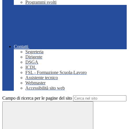
Programmi svolti
Contatti
Segreteria
Dirigente
DSGA
ICDL
FSL - Formazione Scuola-Lavoro
Assistente tecnico
Webmaster
Accessibilità sito web
Campo di ricerca per le pagine del sito