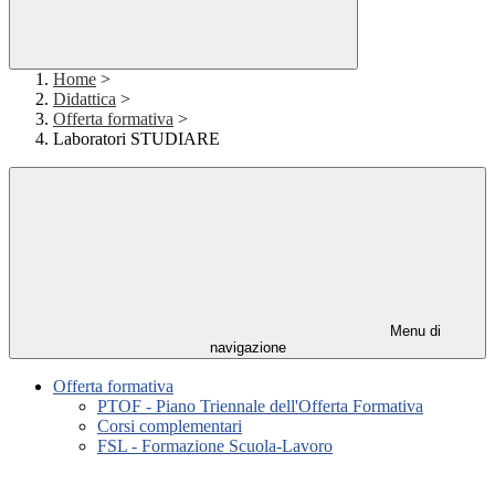
Home
>
Didattica
>
Offerta formativa
>
Laboratori STUDIARE
Menu di
navigazione
Offerta formativa
PTOF - Piano Triennale dell'Offerta Formativa
Corsi complementari
FSL - Formazione Scuola-Lavoro