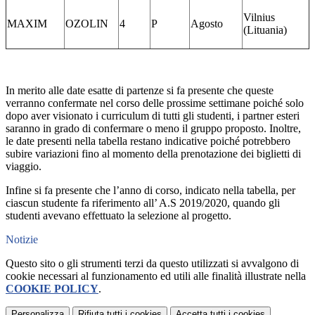
Vilnius
MAXIM
OZOLIN
4
P
Agosto
(Lituania)
In merito alle date esatte di partenze si fa presente che queste
verranno confermate nel corso delle prossime settimane poiché solo
dopo aver visionato i curriculum di tutti gli studenti, i partner esteri
saranno in grado di confermare o meno il gruppo proposto. Inoltre,
le date presenti nella tabella restano indicative poiché potrebbero
subire variazioni fino al momento della prenotazione dei biglietti di
viaggio.
Infine si fa presente che l’anno di corso, indicato nella tabella, per
ciascun studente fa riferimento all’ A.S 2019/2020, quando gli
studenti avevano effettuato la selezione al progetto.
Notizie
Questo sito o gli strumenti terzi da questo utilizzati si avvalgono di
cookie necessari al funzionamento ed utili alle finalità illustrate nella
COOKIE POLICY
.
Personalizza
Rifiuta tutti
i cookies
Accetta tutti
i cookies