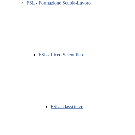
FSL - Formazione Scuola-Lavoro
FSL - Liceo Scientifico
FSL - classi terze