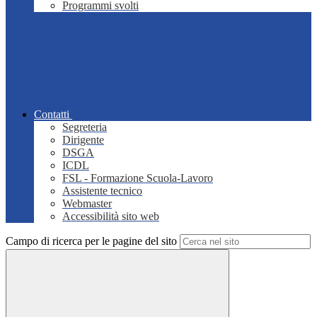
Programmi svolti
Contatti
Segreteria
Dirigente
DSGA
ICDL
FSL - Formazione Scuola-Lavoro
Assistente tecnico
Webmaster
Accessibilità sito web
Campo di ricerca per le pagine del sito