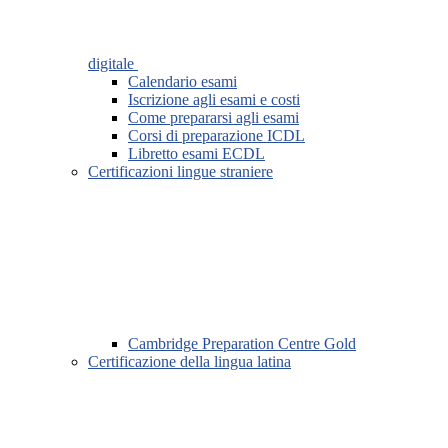
digitale
Calendario esami
Iscrizione agli esami e costi
Come prepararsi agli esami
Corsi di preparazione ICDL
Libretto esami ECDL
Certificazioni lingue straniere
Cambridge Preparation Centre Gold
Certificazione della lingua latina