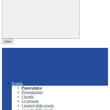
close
Scuola
Panoramica
Presentazione
I luoghi
Le persone
I numeri della scuola
Le carte della scuola