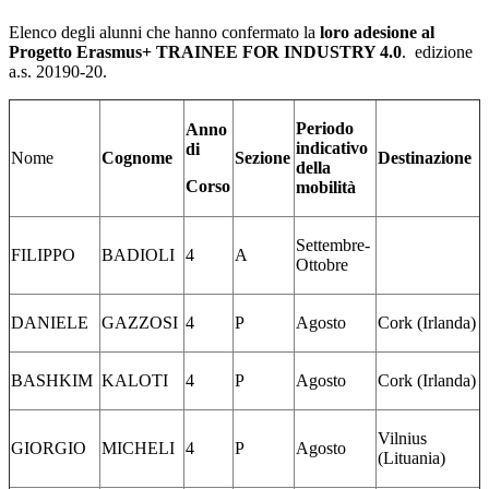
Elenco degli alunni che hanno confermato la
loro adesione al
Progetto Erasmus+ TRAINEE FOR INDUSTRY 4.0
. edizione
a.s. 20190-20.
Periodo
Anno
indicativo
di
Nome
Cognome
Sezione
Destinazione
della
Corso
mobilità
Settembre-
FILIPPO
BADIOLI
4
A
Ottobre
DANIELE
GAZZOSI
4
P
Agosto
Cork (Irlanda)
BASHKIM
KALOTI
4
P
Agosto
Cork (Irlanda)
Vilnius
GIORGIO
MICHELI
4
P
Agosto
(Lituania)