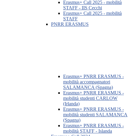
Erasmus+ Call 2025 - mobilità
STAFF - IIS Cecchi
Erasmus+ Call 2025 - mobilità
STAFF
PNRR ERASMUS
Erasmus+ PNRR ERASMUS -
mobilità accompagnatori
SALAMANCA (Spagna)
Erasmus+ PNRR ERASMUS -
mobilità studenti CARLOW
(Irlanda)
Erasmus+ PNRR ERASMUS -
mobilità studenti SALAMANCA
(Spagna)
Erasmus+ PNRR ERASMUS -
mobilità STAFF - Islanda