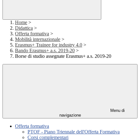
Home
>
Didattica
>
Offerta formativa
>
Mobilità internazionale
>
Erasmus+ Trainee for industry 4.0
>
Bando Erasmus+ a.s. 2019-20
>
Borse di studio assegnate Erasmus+ a.s. 2019-20
Menu di
navigazione
Offerta formativa
PTOF - Piano Triennale dell'Offerta Formativa
Corsi complementari