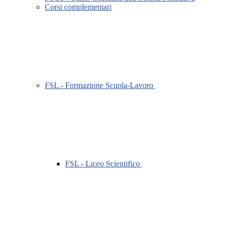
Corsi complementari
FSL - Formazione Scuola-Lavoro
FSL - Liceo Scientifico