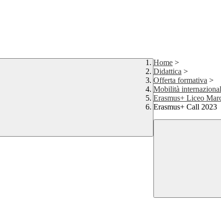
Home
>
Didattica
>
Offerta formativa
>
Mobilità internaziona
Erasmus+ Liceo Marc
Erasmus+ Call 2023