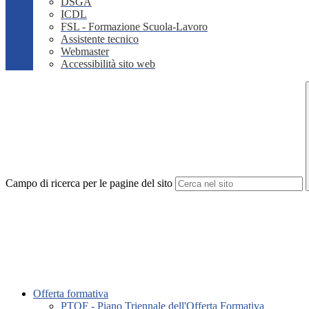
DSGA
ICDL
FSL - Formazione Scuola-Lavoro
Assistente tecnico
Webmaster
Accessibilità sito web
Campo di ricerca per le pagine del sito
Offerta formativa
PTOF - Piano Triennale dell'Offerta Formativa