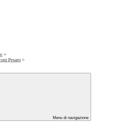
le
>
oni Pesaro
>
Menu di navigazione