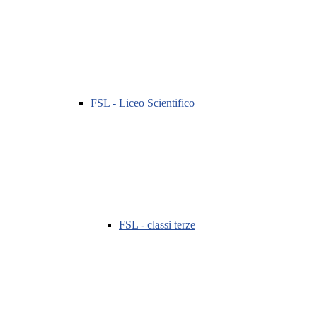
FSL - Liceo Scientifico
FSL - classi terze