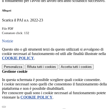
il fondamento per l'avvio del lavoro dell'anno scolastico successivo.
Allegati
Scarica il PAI a.s. 2022-23
File PDF
Contatore click: 132
Notizie
Questo sito o gli strumenti terzi da questo utilizzati si avvalgono di
cookie necessari al funzionamento ed utili alle finalità illustrate nella
COOKIE POLICY
.
Personalizza
Rifiuta tutti
i cookies
Accetta tutti
i cookies
Gestione cookie
In questa schermata è possibile scegliere quali cookie consentire.
I cookie necessari sono quelli che consentono il funzionamento della
piattaforma e non è possibile disabilitarli.
Per conoscere quali sono i cookie necessari al funzionamento potete
visionare la
COOKIE POLICY
.