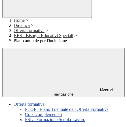
Home
>
Didattica
>
Offerta formativa
>
BES - Bisogni Educativi Speciali
>
Piano annuale per l'inclusione
Menu di
navigazione
Offerta formativa
PTOF - Piano Triennale dell'Offerta Formativa
Corsi complementari
FSL - Formazione Scuola-Lavoro