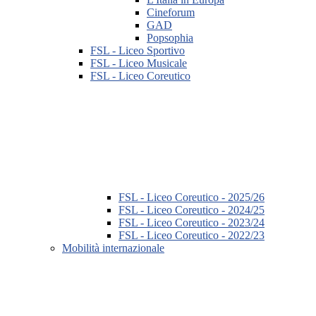
Cineforum
GAD
Popsophia
FSL - Liceo Sportivo
FSL - Liceo Musicale
FSL - Liceo Coreutico
FSL - Liceo Coreutico - 2025/26
FSL - Liceo Coreutico - 2024/25
FSL - Liceo Coreutico - 2023/24
FSL - Liceo Coreutico - 2022/23
Mobilità internazionale