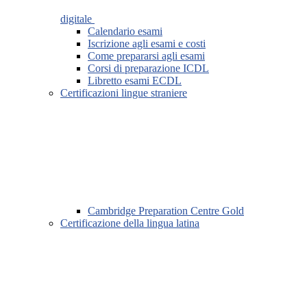
digitale
Calendario esami
Iscrizione agli esami e costi
Come prepararsi agli esami
Corsi di preparazione ICDL
Libretto esami ECDL
Certificazioni lingue straniere
Cambridge Preparation Centre Gold
Certificazione della lingua latina