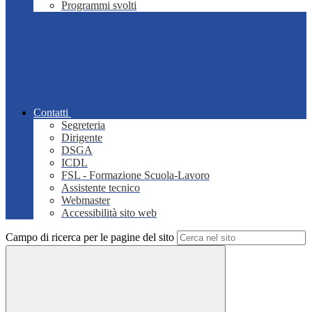
Programmi svolti
Contatti
Segreteria
Dirigente
DSGA
ICDL
FSL - Formazione Scuola-Lavoro
Assistente tecnico
Webmaster
Accessibilità sito web
Campo di ricerca per le pagine del sito