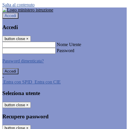
Salta al contenuto
Accedi
Accedi
button close
×
Nome Utente
Password
Password dimenticata?
-
Entra con SPID
Entra con CIE
Seleziona utente
button close
×
Recupero password
button close
×