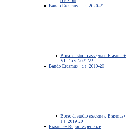
selezioni
Bando Erasmus+ a.s. 2020-21
Borse di studio assegnate Erasmus+
VET a.s. 2021/22
Bando Erasmus+ a.s. 2019-20
Borse di studio assegnate Erasmus+
a.s. 2019-20
Erasmus+ Report esperienze