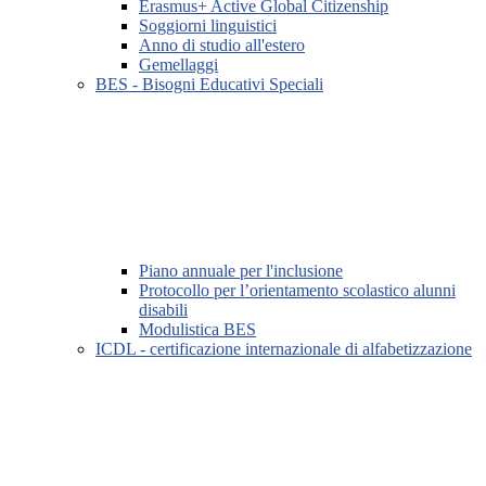
Erasmus+ Active Global Citizenship
Soggiorni linguistici
Anno di studio all'estero
Gemellaggi
BES - Bisogni Educativi Speciali
Piano annuale per l'inclusione
Protocollo per l’orientamento scolastico alunni
disabili
Modulistica BES
ICDL - certificazione internazionale di alfabetizzazione