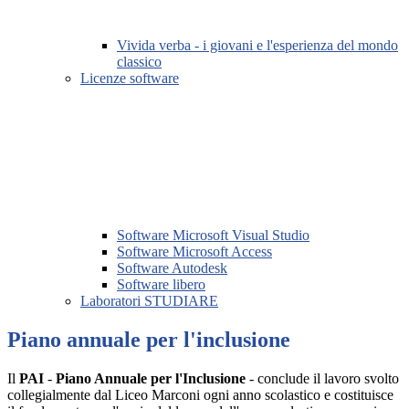
Vivida verba - i giovani e l'esperienza del mondo
classico
Licenze software
Software Microsoft Visual Studio
Software Microsoft Access
Software Autodesk
Software libero
Laboratori STUDIARE
Piano annuale per l'inclusione
Il
PAI
-
Piano Annuale per l'Inclusione
- conclude il lavoro svolto
collegialmente dal Liceo Marconi ogni anno scolastico e costituisce