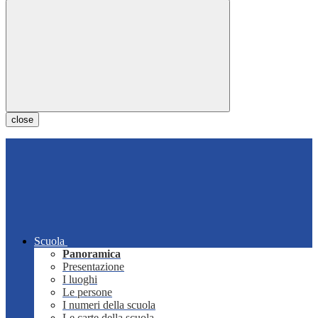
close
Scuola
Panoramica
Presentazione
I luoghi
Le persone
I numeri della scuola
Le carte della scuola