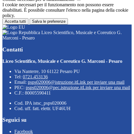
I cookie necessari per il funzionamento non possono essere
disabilitati. È possibile consultare l'elenco nella pagina della cookie
policy.
Accetta tutti
Salva le preferenze
Liceo Scientifico, Musicale e Coreutico G.
Marconi - Pesaro
Contatti
Liceo Scientifico, Musicale e Coreutico G. Marconi - Pesaro
Via Nanterre, 10 61122 Pesaro PU
Tel:
0721.453136
Email:
psps020006@istruzione.it
Link per inviare una mail
PEC:
psps020006@pec.istruzione.it
Link per inviare una mail
C.F.: 80005590411
Cod. IPA istsc_psps020006
Cod. uff. fatt. elettr. UF46UH
Seguici su
Facebook