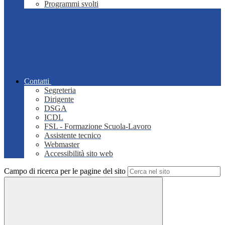
Programmi svolti
Contatti
Segreteria
Dirigente
DSGA
ICDL
FSL - Formazione Scuola-Lavoro
Assistente tecnico
Webmaster
Accessibilità sito web
Campo di ricerca per le pagine del sito