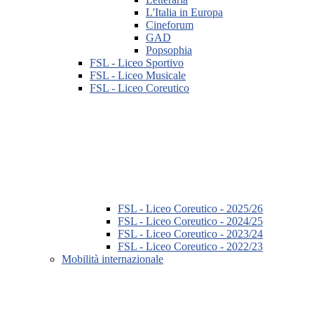
L'Italia in Europa
Cineforum
GAD
Popsophia
FSL - Liceo Sportivo
FSL - Liceo Musicale
FSL - Liceo Coreutico
FSL - Liceo Coreutico - 2025/26
FSL - Liceo Coreutico - 2024/25
FSL - Liceo Coreutico - 2023/24
FSL - Liceo Coreutico - 2022/23
Mobilità internazionale