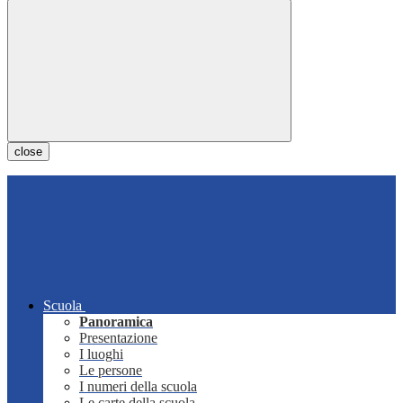
close
Scuola
Panoramica
Presentazione
I luoghi
Le persone
I numeri della scuola
Le carte della scuola