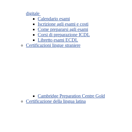
digitale
Calendario esami
Iscrizione agli esami e costi
Come prepararsi agli esami
Corsi di preparazione ICDL
Libretto esami ECDL
Certificazioni lingue straniere
Cambridge Preparation Centre Gold
Certificazione della lingua latina