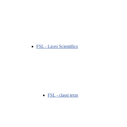
FSL - Liceo Scientifico
FSL - classi terze