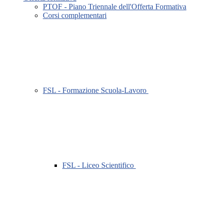
PTOF - Piano Triennale dell'Offerta Formativa
Corsi complementari
FSL - Formazione Scuola-Lavoro
FSL - Liceo Scientifico