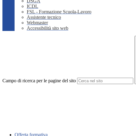
DSGA
ICDL
FSL - Formazione Scuola-Lavoro
Assistente tecnico
Webmaster
Accessibilità sito web
Campo di ricerca per le pagine del sito
Offerta formativa