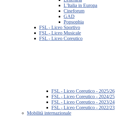
L'Italia in Europa
Cineforum
GAD
Popsophia
FSL - Liceo Sportivo
FSL - Liceo Musicale
FSL - Liceo Coreutico
FSL - Liceo Coreutico - 2025/26
FSL - Liceo Coreutico - 2024/25
FSL - Liceo Coreutico - 2023/24
FSL - Liceo Coreutico - 2022/23
Mobilità internazionale