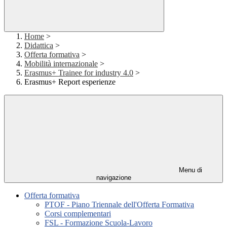
Home
>
Didattica
>
Offerta formativa
>
Mobilità internazionale
>
Erasmus+ Trainee for industry 4.0
>
Erasmus+ Report esperienze
Menu di
navigazione
Offerta formativa
PTOF - Piano Triennale dell'Offerta Formativa
Corsi complementari
FSL - Formazione Scuola-Lavoro