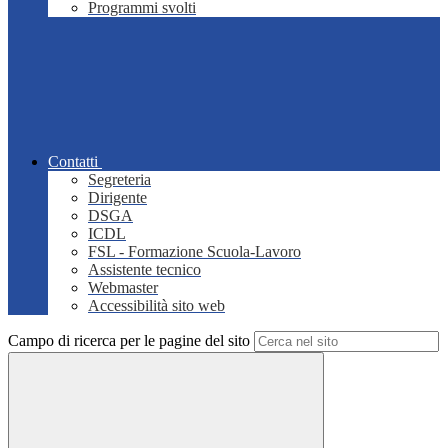
Programmi svolti
Contatti
Segreteria
Dirigente
DSGA
ICDL
FSL - Formazione Scuola-Lavoro
Assistente tecnico
Webmaster
Accessibilità sito web
Campo di ricerca per le pagine del sito