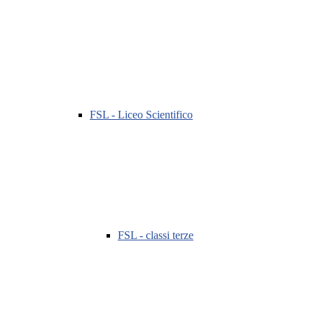
FSL - Liceo Scientifico
FSL - classi terze