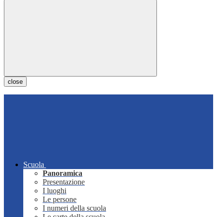
close
Scuola
Panoramica
Presentazione
I luoghi
Le persone
I numeri della scuola
Le carte della scuola