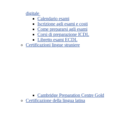
digitale
Calendario esami
Iscrizione agli esami e costi
Come prepararsi agli esami
Corsi di preparazione ICDL
Libretto esami ECDL
Certificazioni lingue straniere
Cambridge Preparation Centre Gold
Certificazione della lingua latina