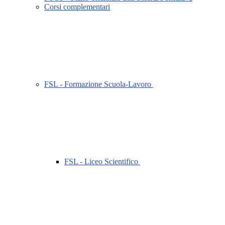
Corsi complementari
FSL - Formazione Scuola-Lavoro
FSL - Liceo Scientifico