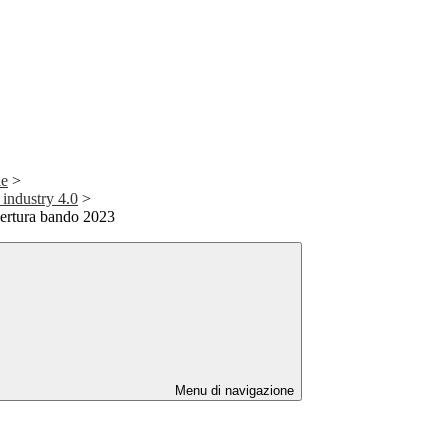
le
>
industry 4.0
>
ertura bando 2023
Menu di navigazione