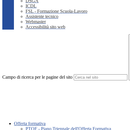
DSGA
ICDL
FSL - Formazione Scuola-Lavoro
Assistente tecnico
Webmaster
Accessibilità sito web
Campo di ricerca per le pagine del sito
Offerta formativa
PTOF - Piano Triennale dell'Offerta Formativa