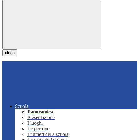
close
Scuola
Panoramica
Presentazione
I luoghi
Le persone
I numeri della scuola
Le carte della scuola