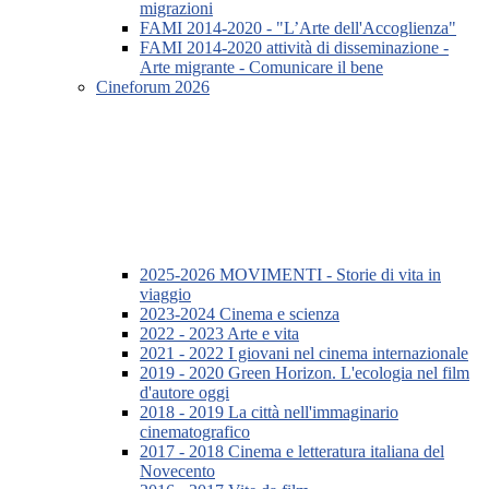
migrazioni
FAMI 2014-2020 - "L’Arte dell'Accoglienza"
FAMI 2014-2020 attività di disseminazione -
Arte migrante - Comunicare il bene
Cineforum 2026
2025-2026 MOVIMENTI - Storie di vita in
viaggio
2023-2024 Cinema e scienza
2022 - 2023 Arte e vita
2021 - 2022 I giovani nel cinema internazionale
2019 - 2020 Green Horizon. L'ecologia nel film
d'autore oggi
2018 - 2019 La città nell'immaginario
cinematografico
2017 - 2018 Cinema e letteratura italiana del
Novecento