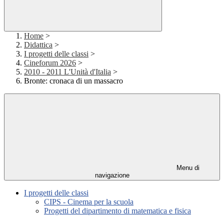
Home
>
Didattica
>
I progetti delle classi
>
Cineforum 2026
>
2010 - 2011 L'Unità d'Italia
>
Bronte: cronaca di un massacro
Menu di
navigazione
I progetti delle classi
CIPS - Cinema per la scuola
Progetti del dipartimento di matematica e fisica