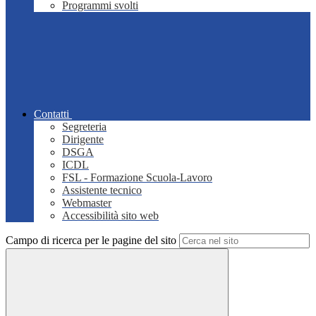
Programmi svolti
Contatti
Segreteria
Dirigente
DSGA
ICDL
FSL - Formazione Scuola-Lavoro
Assistente tecnico
Webmaster
Accessibilità sito web
Campo di ricerca per le pagine del sito