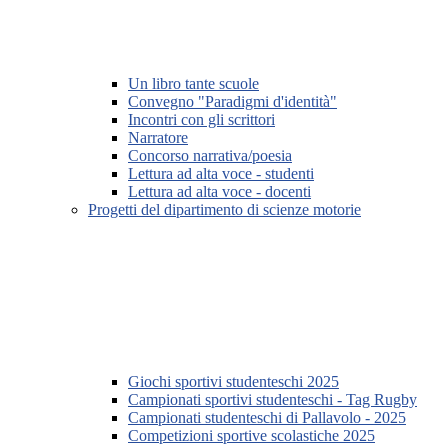
Un libro tante scuole
Convegno "Paradigmi d'identità"
Incontri con gli scrittori
Narratore
Concorso narrativa/poesia
Lettura ad alta voce - studenti
Lettura ad alta voce - docenti
Progetti del dipartimento di scienze motorie
Giochi sportivi studenteschi 2025
Campionati sportivi studenteschi - Tag Rugby
Campionati studenteschi di Pallavolo - 2025
Competizioni sportive scolastiche 2025