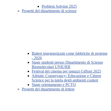
Problem Solving 2025
Progetti del dipartimento di scienze
Batteri ingegnerizzati come fabbriche di proteine
- 2026
Stage studenti presso Dipartimento di Scienze
Biomolecolari UNIURB
Festival del cinema per ragazzi Giffoni 2025
Adriatic Conservancy: Educazione e Citizen
Science per la tutela degli ambienti costieri
Stage orientamento e PCTO
Progetti del dipartimento di lettere