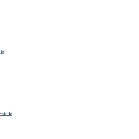
le
 stelle