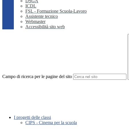
DSGA
ICDL
FSL - Formazione Scuola-Lavoro
Assistente tecnico
Webmaster
Accessibilità sito web
Campo di ricerca per le pagine del sito
I progetti delle classi
CIPS - Cinema per la scuola