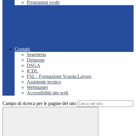
Programmi svolti
Contatti
Segreteria
Dirigente
DSGA
ICDL
FSL - Formazione Scuola-Lavoro
Assistente tecnico
Webmaster
Accessibilità sito web
Campo di ricerca per le pagine del sito