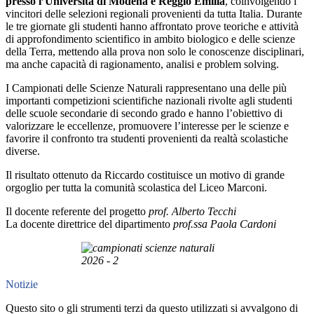
presso l’Università di Modena e Reggio Emilia
, coinvolgendo i
vincitori delle selezioni regionali provenienti da tutta Italia. Durante
le tre giornate gli studenti hanno affrontato prove teoriche e attività
di approfondimento scientifico in ambito biologico e delle scienze
della Terra, mettendo alla prova non solo le conoscenze disciplinari,
ma anche capacità di ragionamento, analisi e problem solving.
I Campionati delle Scienze Naturali rappresentano una delle più
importanti competizioni scientifiche nazionali rivolte agli studenti
delle scuole secondarie di secondo grado e hanno l’obiettivo di
valorizzare le eccellenze, promuovere l’interesse per le scienze e
favorire il confronto tra studenti provenienti da realtà scolastiche
diverse.
Il risultato ottenuto da Riccardo costituisce un motivo di grande
orgoglio per tutta la comunità scolastica del Liceo Marconi.
Il docente referente del progetto
prof. Alberto Tecchi
La docente direttrice del dipartimento
prof.ssa Paola Cardoni
Notizie
Questo sito o gli strumenti terzi da questo utilizzati si avvalgono di