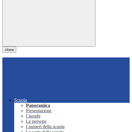
close
Scuola
Panoramica
Presentazione
I luoghi
Le persone
I numeri della scuola
Le carte della scuola