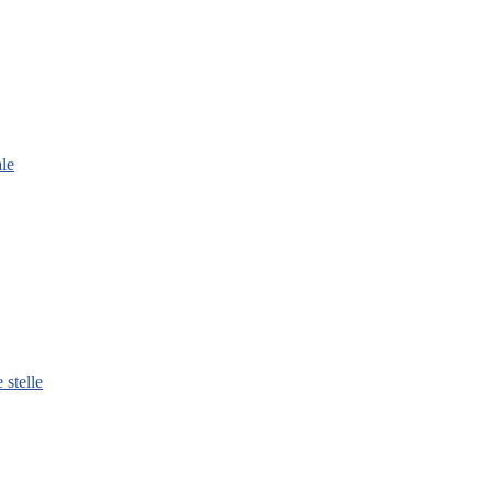
le
 stelle