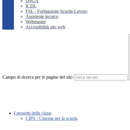
DSGA
ICDL
FSL - Formazione Scuola-Lavoro
Assistente tecnico
Webmaster
Accessibilità sito web
Campo di ricerca per le pagine del sito
I progetti delle classi
CIPS - Cinema per la scuola