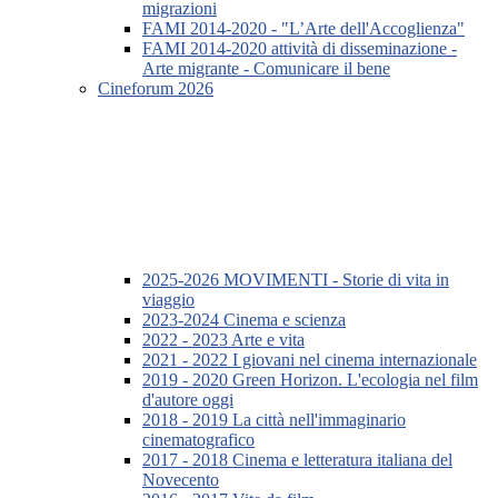
migrazioni
FAMI 2014-2020 - "L’Arte dell'Accoglienza"
FAMI 2014-2020 attività di disseminazione -
Arte migrante - Comunicare il bene
Cineforum 2026
2025-2026 MOVIMENTI - Storie di vita in
viaggio
2023-2024 Cinema e scienza
2022 - 2023 Arte e vita
2021 - 2022 I giovani nel cinema internazionale
2019 - 2020 Green Horizon. L'ecologia nel film
d'autore oggi
2018 - 2019 La città nell'immaginario
cinematografico
2017 - 2018 Cinema e letteratura italiana del
Novecento