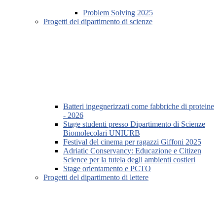
Problem Solving 2025
Progetti del dipartimento di scienze
Batteri ingegnerizzati come fabbriche di proteine
- 2026
Stage studenti presso Dipartimento di Scienze
Biomolecolari UNIURB
Festival del cinema per ragazzi Giffoni 2025
Adriatic Conservancy: Educazione e Citizen
Science per la tutela degli ambienti costieri
Stage orientamento e PCTO
Progetti del dipartimento di lettere