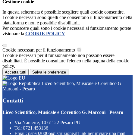
Gestione cookie
In questa schermata è possibile scegliere quali cookie consentire.
I cookie necessari sono quelli che consentono il funzionamento della
piattaforma e non è possibile disabilitarli.
Per conoscere quali sono i cookie necessari al funzionamento potete
visionare la
COOKIE POLICY
.
Cookie necessari per il funzionamento
I cookie necessari per il funzionamento non possono essere
disabilitati. È possibile consultare l'elenco nella pagina della cookie
policy.
Accetta tutti
Salva le preferenze
Liceo Scientifico, Musicale e Coreutico G.
Marconi - Pesaro
Contatti
Liceo Scientifico, Musicale e Coreutico G. Marconi - Pesaro
Via Nanterre, 10 61122 Pesaro PU
Tel:
0721.453136
Email:
psps020006@istruzione.it
Link per inviare una mail