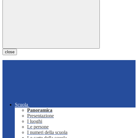
close
Scuola
Panoramica
Presentazione
I luoghi
Le persone
I numeri della scuola
Le carte della scuola