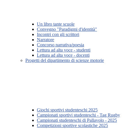
Un libro tante scuole
Convegno "Paradigmi d'identità"
Incontri con gli scrittori
Narratore
Concorso narrativa/poesia
Lettura ad alta voce - studenti
Lettura ad alta voce - docenti
Progetti del dipartimento di scienze motorie
Giochi sportivi studenteschi 2025
Campionati sportivi studenteschi - Tag Rugby
Campionati studenteschi di Pallavolo - 2025
Competizioni sportive scolastiche 2025