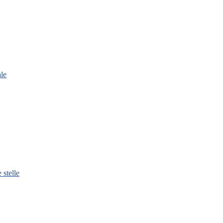
le
 stelle