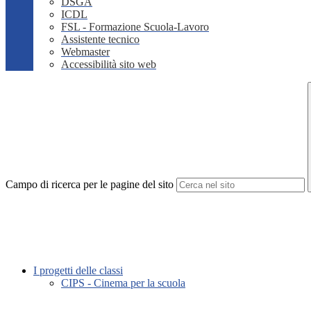
DSGA
ICDL
FSL - Formazione Scuola-Lavoro
Assistente tecnico
Webmaster
Accessibilità sito web
Campo di ricerca per le pagine del sito
I progetti delle classi
CIPS - Cinema per la scuola