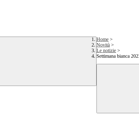
Home
>
Novità
>
Le notizie
>
Settimana bianca 202