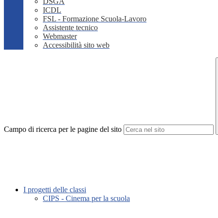
DSGA
ICDL
FSL - Formazione Scuola-Lavoro
Assistente tecnico
Webmaster
Accessibilità sito web
Campo di ricerca per le pagine del sito
I progetti delle classi
CIPS - Cinema per la scuola