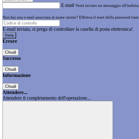
E-mail
Verrà inviato un messaggio all'indirizz
Non hai una e-mail associata al nome utente? Effettua il reset della password tram
E-mail inviata, si prega di controllare la casella di posta elettronica!
Errore
Chiudi
Successo
Chiudi
Informazione
Chiudi
Attendere...
Attendere il completamento dell'operazione...