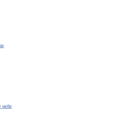
le
 stelle