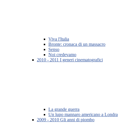
Viva l'Italia
Bronte: cronaca di un massacro
Senso
Noi credevamo
2010 - 2011 I generi cinematografici
La grande guerra
Un lupo mannaro americano a Londra
2009 - 2010 Gli anni di piombo