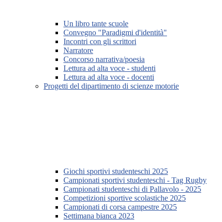
Un libro tante scuole
Convegno "Paradigmi d'identità"
Incontri con gli scrittori
Narratore
Concorso narrativa/poesia
Lettura ad alta voce - studenti
Lettura ad alta voce - docenti
Progetti del dipartimento di scienze motorie
Giochi sportivi studenteschi 2025
Campionati sportivi studenteschi - Tag Rugby
Campionati studenteschi di Pallavolo - 2025
Competizioni sportive scolastiche 2025
Campionati di corsa campestre 2025
Settimana bianca 2023