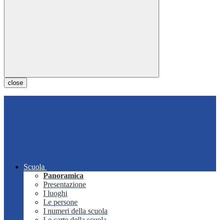
close
Scuola
Panoramica
Presentazione
I luoghi
Le persone
I numeri della scuola
Le carte della scuola