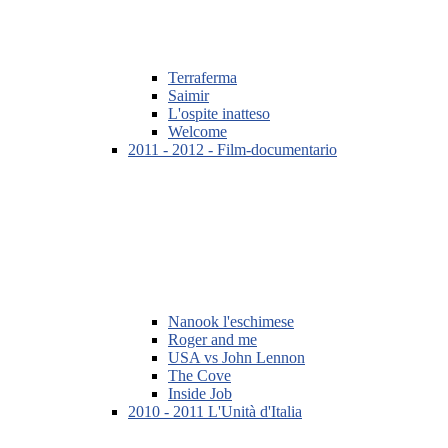
Terraferma
Saimir
L'ospite inatteso
Welcome
2011 - 2012 - Film-documentario
Nanook l'eschimese
Roger and me
USA vs John Lennon
The Cove
Inside Job
2010 - 2011 L'Unità d'Italia