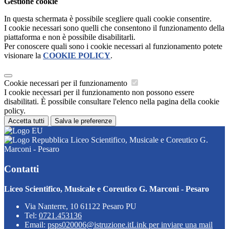
Gestione cookie
In questa schermata è possibile scegliere quali cookie consentire.
I cookie necessari sono quelli che consentono il funzionamento della
piattaforma e non è possibile disabilitarli.
Per conoscere quali sono i cookie necessari al funzionamento potete
visionare la
COOKIE POLICY
.
Cookie necessari per il funzionamento
I cookie necessari per il funzionamento non possono essere
disabilitati. È possibile consultare l'elenco nella pagina della cookie
policy.
Accetta tutti
Salva le preferenze
Liceo Scientifico, Musicale e Coreutico G.
Marconi - Pesaro
Contatti
Liceo Scientifico, Musicale e Coreutico G. Marconi - Pesaro
Via Nanterre, 10 61122 Pesaro PU
Tel:
0721.453136
Email:
psps020006@istruzione.it
Link per inviare una mail