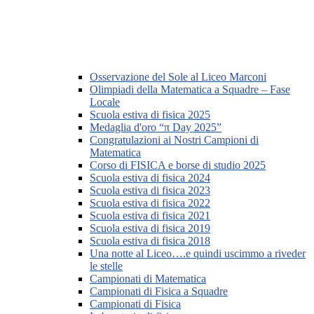
Osservazione del Sole al Liceo Marconi
Olimpiadi della Matematica a Squadre – Fase
Locale
Scuola estiva di fisica 2025
Medaglia d'oro “π Day 2025”
Congratulazioni ai Nostri Campioni di
Matematica
Corso di FISICA e borse di studio 2025
Scuola estiva di fisica 2024
Scuola estiva di fisica 2023
Scuola estiva di fisica 2022
Scuola estiva di fisica 2021
Scuola estiva di fisica 2019
Scuola estiva di fisica 2018
Una notte al Liceo….e quindi uscimmo a riveder
le stelle
Campionati di Matematica
Campionati di Fisica a Squadre
Campionati di Fisica