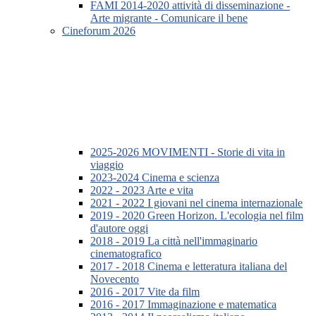
FAMI 2014-2020 attività di disseminazione -
Arte migrante - Comunicare il bene
Cineforum 2026
2025-2026 MOVIMENTI - Storie di vita in
viaggio
2023-2024 Cinema e scienza
2022 - 2023 Arte e vita
2021 - 2022 I giovani nel cinema internazionale
2019 - 2020 Green Horizon. L'ecologia nel film
d'autore oggi
2018 - 2019 La città nell'immaginario
cinematografico
2017 - 2018 Cinema e letteratura italiana del
Novecento
2016 - 2017 Vite da film
2016 - 2017 Immaginazione e matematica