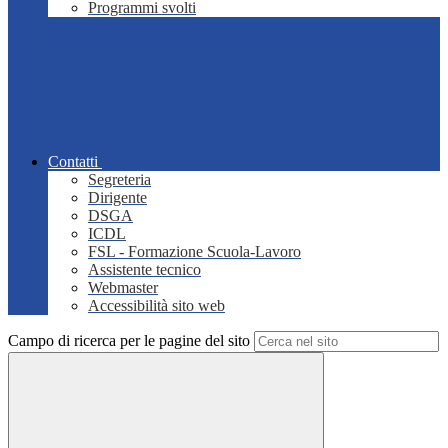
Programmi svolti
Contatti
Segreteria
Dirigente
DSGA
ICDL
FSL - Formazione Scuola-Lavoro
Assistente tecnico
Webmaster
Accessibilità sito web
Campo di ricerca per le pagine del sito