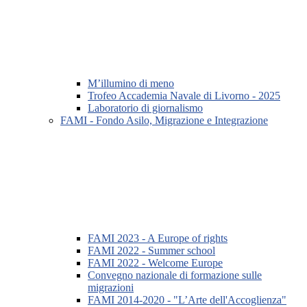
M’illumino di meno
Trofeo Accademia Navale di Livorno - 2025
Laboratorio di giornalismo
FAMI - Fondo Asilo, Migrazione e Integrazione
FAMI 2023 - A Europe of rights
FAMI 2022 - Summer school
FAMI 2022 - Welcome Europe
Convegno nazionale di formazione sulle
migrazioni
FAMI 2014-2020 - "L’Arte dell'Accoglienza"