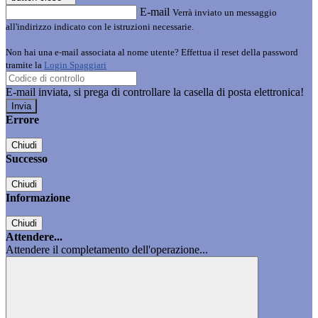
E-mail
Verrà inviato un messaggio
all'indirizzo indicato con le istruzioni necessarie.
Non hai una e-mail associata al nome utente? Effettua il reset della password
tramite la
Login Spaggiari
E-mail inviata, si prega di controllare la casella di posta elettronica!
Errore
Chiudi
Successo
Chiudi
Informazione
Chiudi
Attendere...
Attendere il completamento dell'operazione...