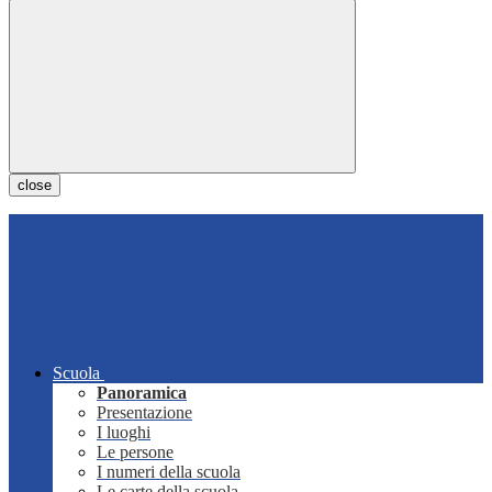
close
Scuola
Panoramica
Presentazione
I luoghi
Le persone
I numeri della scuola
Le carte della scuola