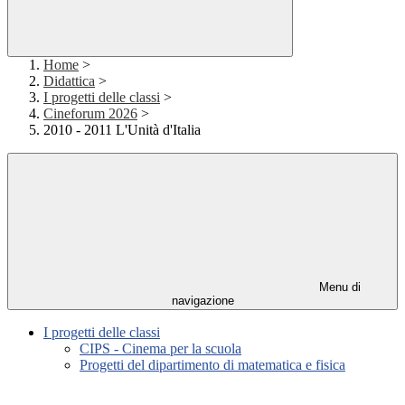
Home
>
Didattica
>
I progetti delle classi
>
Cineforum 2026
>
2010 - 2011 L'Unità d'Italia
Menu di
navigazione
I progetti delle classi
CIPS - Cinema per la scuola
Progetti del dipartimento di matematica e fisica