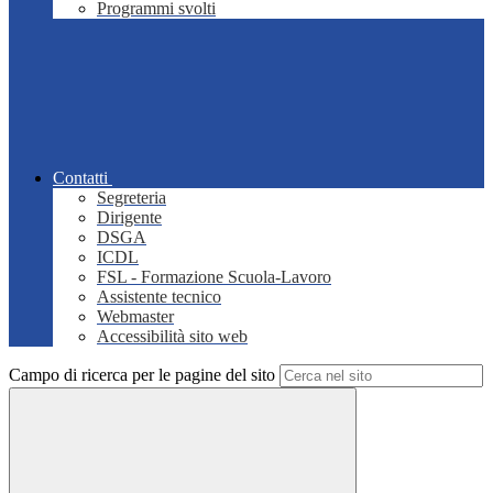
Programmi svolti
Contatti
Segreteria
Dirigente
DSGA
ICDL
FSL - Formazione Scuola-Lavoro
Assistente tecnico
Webmaster
Accessibilità sito web
Campo di ricerca per le pagine del sito