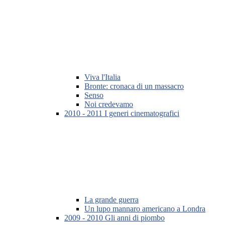
Viva l'Italia
Bronte: cronaca di un massacro
Senso
Noi credevamo
2010 - 2011 I generi cinematografici
La grande guerra
Un lupo mannaro americano a Londra
2009 - 2010 Gli anni di piombo