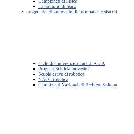
Campionati di Fisica
Laboratorio di fisica
progetti del dipartimento di informatica e sistemi
Ciclo di conferenze a cura di AICA
Progetto Seidiciannovesimi
Scuola estiva di robotica
NAO - robotica
Campionati Nazionali di Problem Solving