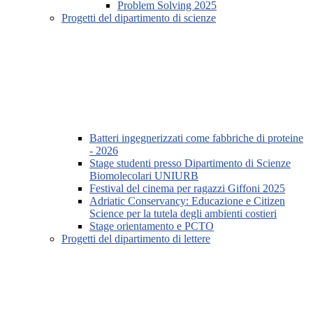
Problem Solving 2025
Progetti del dipartimento di scienze
Batteri ingegnerizzati come fabbriche di proteine
- 2026
Stage studenti presso Dipartimento di Scienze
Biomolecolari UNIURB
Festival del cinema per ragazzi Giffoni 2025
Adriatic Conservancy: Educazione e Citizen
Science per la tutela degli ambienti costieri
Stage orientamento e PCTO
Progetti del dipartimento di lettere