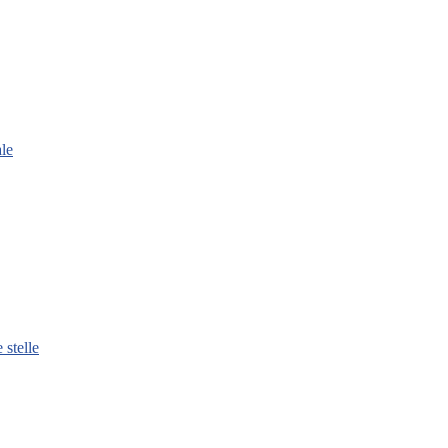
le
 stelle