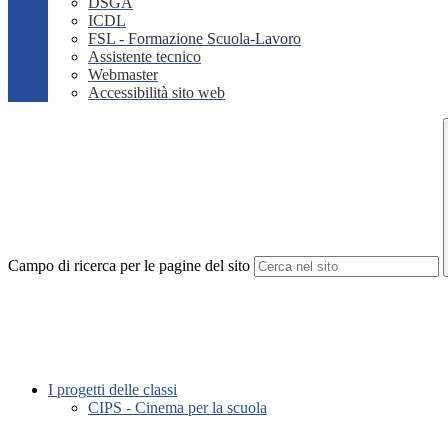
DSGA
ICDL
FSL - Formazione Scuola-Lavoro
Assistente tecnico
Webmaster
Accessibilità sito web
Campo di ricerca per le pagine del sito
I progetti delle classi
CIPS - Cinema per la scuola