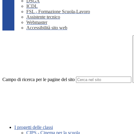
DSGA
ICDL
FSL - Formazione Scuola-Lavoro
Assistente tecnico
Webmaster
Accessibilità sito web
Campo di ricerca per le pagine del sito
I progetti delle classi
CIPS - Cinema per la scuola