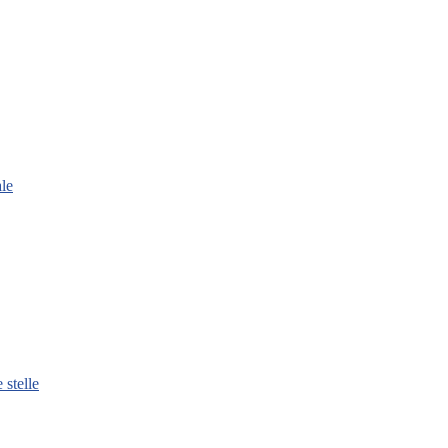
le
 stelle