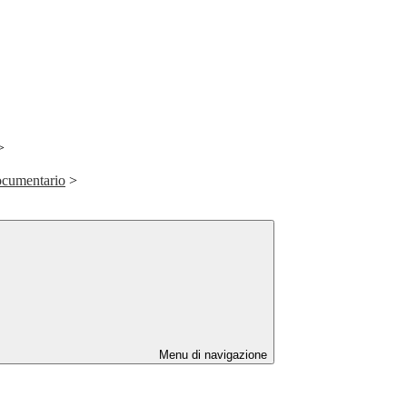
>
ocumentario
>
Menu di navigazione