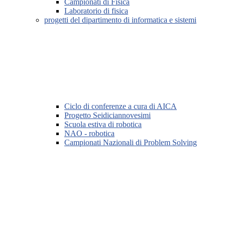
Campionati di Fisica
Laboratorio di fisica
progetti del dipartimento di informatica e sistemi
Ciclo di conferenze a cura di AICA
Progetto Seidiciannovesimi
Scuola estiva di robotica
NAO - robotica
Campionati Nazionali di Problem Solving