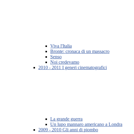
Viva l'Italia
Bronte: cronaca di un massacro
Senso
Noi credevamo
2010 - 2011 I generi cinematografici
La grande guerra
Un lupo mannaro americano a Londra
2009 - 2010 Gli anni di piombo