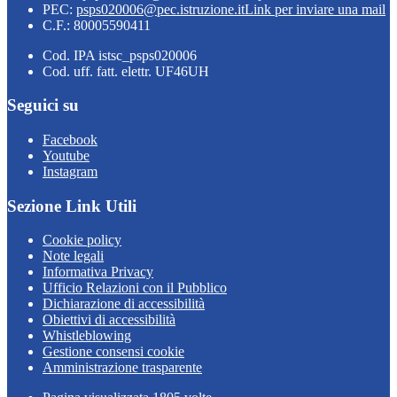
PEC:
psps020006@pec.istruzione.it
Link per inviare una mail
C.F.: 80005590411
Cod. IPA istsc_psps020006
Cod. uff. fatt. elettr. UF46UH
Seguici su
Facebook
Youtube
Instagram
Sezione Link Utili
Cookie policy
Note legali
Informativa Privacy
Ufficio Relazioni con il Pubblico
Dichiarazione di accessibilità
Obiettivi di accessibilità
Whistleblowing
Gestione consensi cookie
Amministrazione trasparente