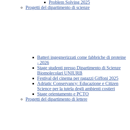
Problem Solving 2025
Progetti del dipartimento di scienze
Batteri ingegnerizzati come fabbriche di proteine
- 2026
Stage studenti presso Dipartimento di Scienze
Biomolecolari UNIURB
Festival del cinema per ragazzi Giffoni 2025
Adriatic Conservancy: Educazione e Citizen
Science per la tutela degli ambienti costieri
Stage orientamento e PCTO
Progetti del dipartimento di lettere