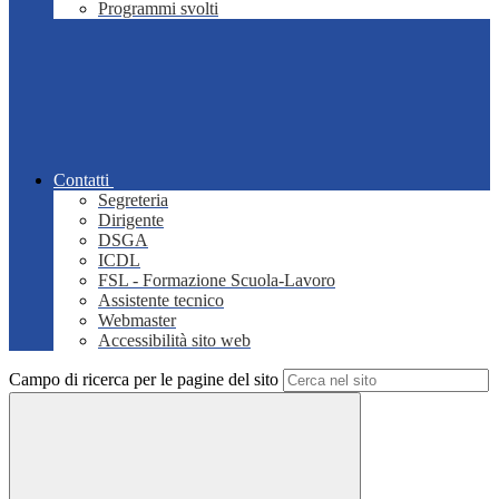
Programmi svolti
Contatti
Segreteria
Dirigente
DSGA
ICDL
FSL - Formazione Scuola-Lavoro
Assistente tecnico
Webmaster
Accessibilità sito web
Campo di ricerca per le pagine del sito