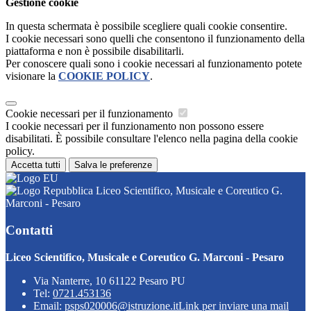
Gestione cookie
In questa schermata è possibile scegliere quali cookie consentire.
I cookie necessari sono quelli che consentono il funzionamento della
piattaforma e non è possibile disabilitarli.
Per conoscere quali sono i cookie necessari al funzionamento potete
visionare la
COOKIE POLICY
.
Cookie necessari per il funzionamento
I cookie necessari per il funzionamento non possono essere
disabilitati. È possibile consultare l'elenco nella pagina della cookie
policy.
Accetta tutti
Salva le preferenze
Liceo Scientifico, Musicale e Coreutico G.
Marconi - Pesaro
Contatti
Liceo Scientifico, Musicale e Coreutico G. Marconi - Pesaro
Via Nanterre, 10 61122 Pesaro PU
Tel:
0721.453136
Email:
psps020006@istruzione.it
Link per inviare una mail