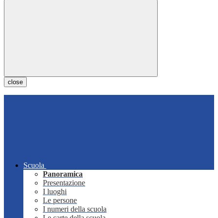
close
Scuola
Panoramica
Presentazione
I luoghi
Le persone
I numeri della scuola
Le carte della scuola