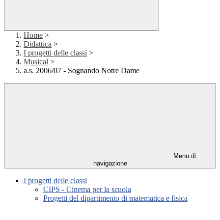
Home
>
Didattica
>
I progetti delle classi
>
Musical
>
a.s. 2006/07 - Sognando Notre Dame
Menu di
navigazione
I progetti delle classi
CIPS - Cinema per la scuola
Progetti del dipartimento di matematica e fisica