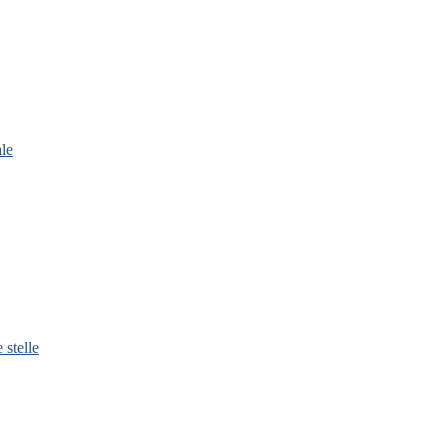
le
 stelle