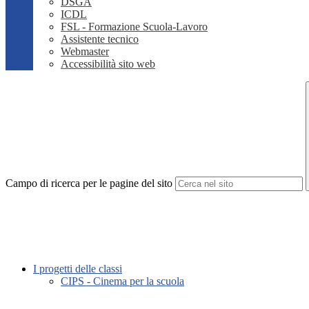
DSGA
ICDL
FSL - Formazione Scuola-Lavoro
Assistente tecnico
Webmaster
Accessibilità sito web
Campo di ricerca per le pagine del sito
I progetti delle classi
CIPS - Cinema per la scuola