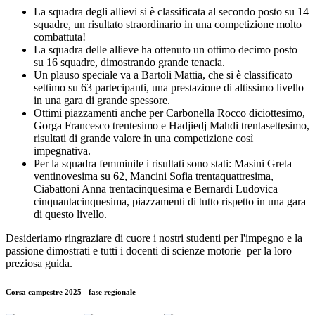
La squadra degli allievi si è classificata al secondo posto su 14
squadre, un risultato straordinario in una competizione molto
combattuta!
La squadra delle allieve ha ottenuto un ottimo decimo posto
su 16 squadre, dimostrando grande tenacia.
Un plauso speciale va a Bartoli Mattia, che si è classificato
settimo su 63 partecipanti, una prestazione di altissimo livello
in una gara di grande spessore.
Ottimi piazzamenti anche per Carbonella Rocco diciottesimo,
Gorga Francesco trentesimo e Hadjiedj Mahdi trentasettesimo,
risultati di grande valore in una competizione così
impegnativa.
Per la squadra femminile i risultati sono stati: Masini Greta
ventinovesima su 62, Mancini Sofia trentaquattresima,
Ciabattoni Anna trentacinquesima e Bernardi Ludovica
cinquantacinquesima, piazzamenti di tutto rispetto in una gara
di questo livello.
Desideriamo ringraziare di cuore i nostri studenti per l'impegno e la
passione dimostrati e tutti i docenti di scienze motorie per la loro
preziosa guida.
Corsa campestre 2025 - fase regionale