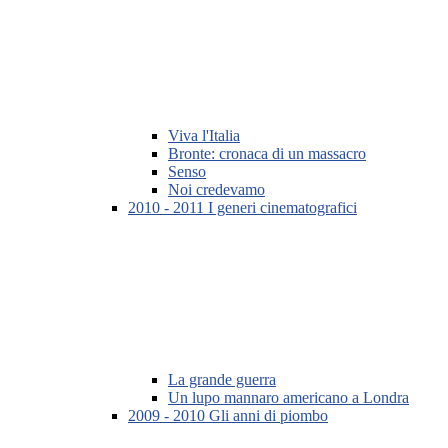
Viva l'Italia
Bronte: cronaca di un massacro
Senso
Noi credevamo
2010 - 2011 I generi cinematografici
La grande guerra
Un lupo mannaro americano a Londra
2009 - 2010 Gli anni di piombo