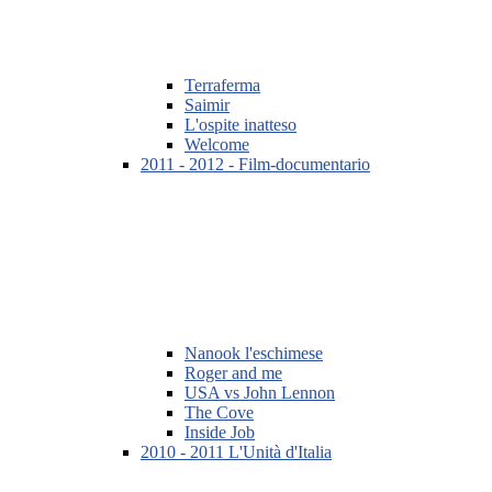
Terraferma
Saimir
L'ospite inatteso
Welcome
2011 - 2012 - Film-documentario
Nanook l'eschimese
Roger and me
USA vs John Lennon
The Cove
Inside Job
2010 - 2011 L'Unità d'Italia