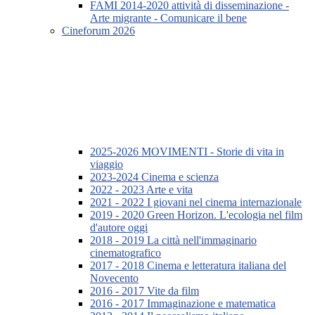
FAMI 2014-2020 attività di disseminazione -
Arte migrante - Comunicare il bene
Cineforum 2026
2025-2026 MOVIMENTI - Storie di vita in
viaggio
2023-2024 Cinema e scienza
2022 - 2023 Arte e vita
2021 - 2022 I giovani nel cinema internazionale
2019 - 2020 Green Horizon. L'ecologia nel film
d'autore oggi
2018 - 2019 La città nell'immaginario
cinematografico
2017 - 2018 Cinema e letteratura italiana del
Novecento
2016 - 2017 Vite da film
2016 - 2017 Immaginazione e matematica