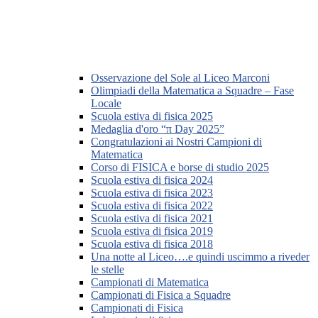
Osservazione del Sole al Liceo Marconi
Olimpiadi della Matematica a Squadre – Fase
Locale
Scuola estiva di fisica 2025
Medaglia d'oro “π Day 2025”
Congratulazioni ai Nostri Campioni di
Matematica
Corso di FISICA e borse di studio 2025
Scuola estiva di fisica 2024
Scuola estiva di fisica 2023
Scuola estiva di fisica 2022
Scuola estiva di fisica 2021
Scuola estiva di fisica 2019
Scuola estiva di fisica 2018
Una notte al Liceo….e quindi uscimmo a riveder
le stelle
Campionati di Matematica
Campionati di Fisica a Squadre
Campionati di Fisica