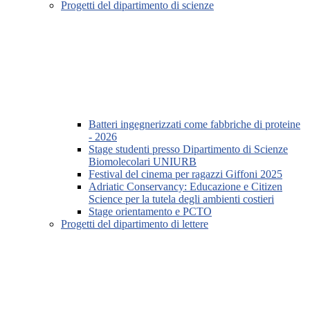
Progetti del dipartimento di scienze
Batteri ingegnerizzati come fabbriche di proteine
- 2026
Stage studenti presso Dipartimento di Scienze
Biomolecolari UNIURB
Festival del cinema per ragazzi Giffoni 2025
Adriatic Conservancy: Educazione e Citizen
Science per la tutela degli ambienti costieri
Stage orientamento e PCTO
Progetti del dipartimento di lettere