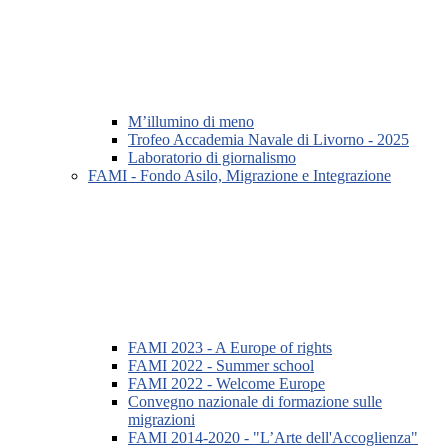
M’illumino di meno
Trofeo Accademia Navale di Livorno - 2025
Laboratorio di giornalismo
FAMI - Fondo Asilo, Migrazione e Integrazione
FAMI 2023 - A Europe of rights
FAMI 2022 - Summer school
FAMI 2022 - Welcome Europe
Convegno nazionale di formazione sulle
migrazioni
FAMI 2014-2020 - "L’Arte dell'Accoglienza"