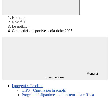
Home
>
Novità
>
Le notizie
>
Competizioni sportive scolastiche 2025
Menu di
navigazione
I progetti delle classi
CIPS - Cinema per la scuola
Progetti del dipartimento di matematica e fisica