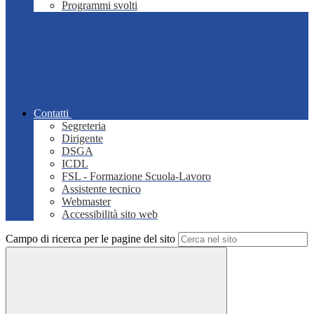
Programmi svolti
Contatti
Segreteria
Dirigente
DSGA
ICDL
FSL - Formazione Scuola-Lavoro
Assistente tecnico
Webmaster
Accessibilità sito web
Campo di ricerca per le pagine del sito