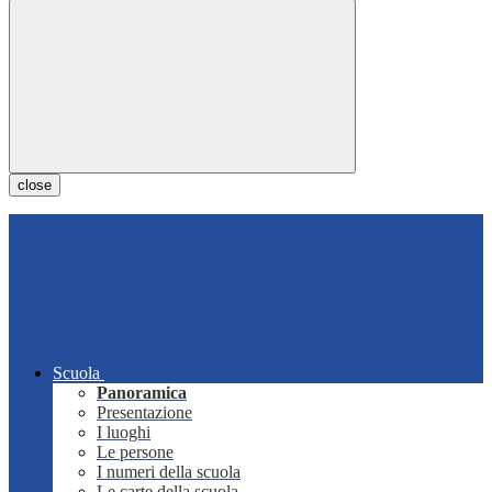
close
Scuola
Panoramica
Presentazione
I luoghi
Le persone
I numeri della scuola
Le carte della scuola