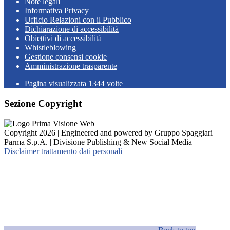
Note legali
Informativa Privacy
Ufficio Relazioni con il Pubblico
Dichiarazione di accessibilità
Obiettivi di accessibilità
Whistleblowing
Gestione consensi cookie
Amministrazione trasparente
Pagina visualizzata
1344
volte
Sezione Copyright
Copyright 2026 | Engineered and powered by Gruppo Spaggiari
Parma S.p.A. | Divisione Publishing & New Social Media
Disclaimer trattamento dati personali