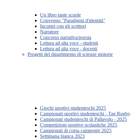
Un libro tante scuole
Convegno "Paradigmi d'identità"
Incontri con gli scrittori
Narratore
Concorso narrativa/poesia
Lettura ad alta voce - studenti
Lettura ad alta voce - docenti
Progetti del dipartimento di scienze motorie
Giochi sportivi studenteschi 2025
Campionati sportivi studenteschi - Tag Rugby
Campionati studenteschi di Pallavolo - 2025
Competizioni sportive scolastiche 2025
Campionati di corsa campestre 2025
Settimana bianca 2023