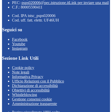
PEC:
psps020006@pec.istruzione.it
Link per inviare una mail
C.F.: 80005590411
Cod. IPA istsc_psps020006
Cod. uff. fatt. elettr. UF46UH
Seguici su
Facebook
Youtube
Instagram
Sezione Link Utili
Cookie policy
Note legali
Informativa Privacy
Ufficio Relazioni con il Pubblico
Dichiarazione di accessibilità
Obiettivi di accessibilità
Whistleblowing
Gestione consensi cookie
Amministrazione trasparente