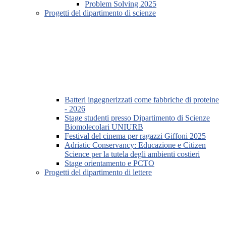
Problem Solving 2025
Progetti del dipartimento di scienze
Batteri ingegnerizzati come fabbriche di proteine
- 2026
Stage studenti presso Dipartimento di Scienze
Biomolecolari UNIURB
Festival del cinema per ragazzi Giffoni 2025
Adriatic Conservancy: Educazione e Citizen
Science per la tutela degli ambienti costieri
Stage orientamento e PCTO
Progetti del dipartimento di lettere