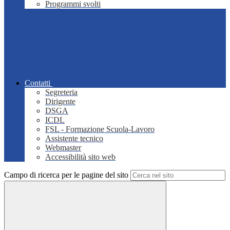
Programmi svolti
Contatti
Segreteria
Dirigente
DSGA
ICDL
FSL - Formazione Scuola-Lavoro
Assistente tecnico
Webmaster
Accessibilità sito web
Campo di ricerca per le pagine del sito