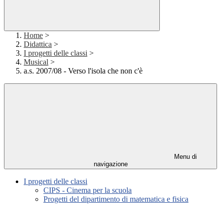
Home
>
Didattica
>
I progetti delle classi
>
Musical
>
a.s. 2007/08 - Verso l'isola che non c'è
Menu di
navigazione
I progetti delle classi
CIPS - Cinema per la scuola
Progetti del dipartimento di matematica e fisica