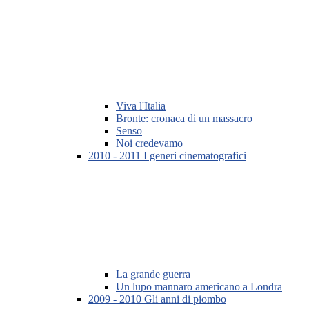
Viva l'Italia
Bronte: cronaca di un massacro
Senso
Noi credevamo
2010 - 2011 I generi cinematografici
La grande guerra
Un lupo mannaro americano a Londra
2009 - 2010 Gli anni di piombo