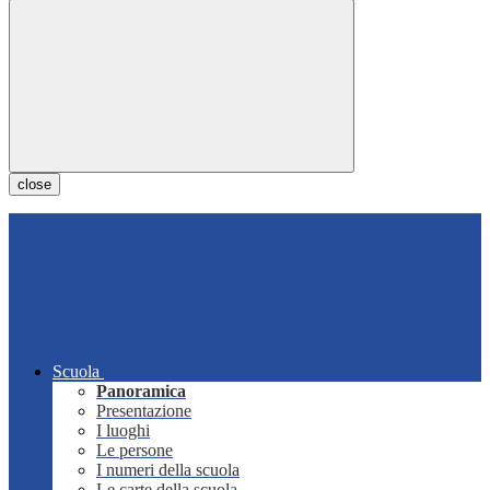
close
Scuola
Panoramica
Presentazione
I luoghi
Le persone
I numeri della scuola
Le carte della scuola