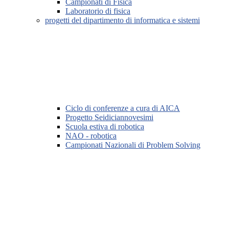
Campionati di Fisica
Laboratorio di fisica
progetti del dipartimento di informatica e sistemi
Ciclo di conferenze a cura di AICA
Progetto Seidiciannovesimi
Scuola estiva di robotica
NAO - robotica
Campionati Nazionali di Problem Solving