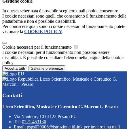
Gestione cookie
In questa schermata è possibile scegliere quali cookie consentire.
I cookie necessari sono quelli che consentono il funzionamento della
piattaforma e non è possibile disabilitarli.
Per conoscere quali sono i cookie necessari al funzionamento potete
visionare la
COOKIE POLICY
.
Cookie necessari per il funzionamento
I cookie necessari per il funzionamento non possono essere
disabilitati. È possibile consultare l'elenco nella pagina della cookie
policy.
Accetta tutti
Salva le preferenze
Liceo Scientifico, Musicale e Coreutico G.
Marconi - Pesaro
Contatti
Liceo Scientifico, Musicale e Coreutico G. Marconi - Pesaro
Via Nanterre, 10 61122 Pesaro PU
Tel:
0721.453136
Email:
psps020006@istruzione.it
Link per inviare una mail