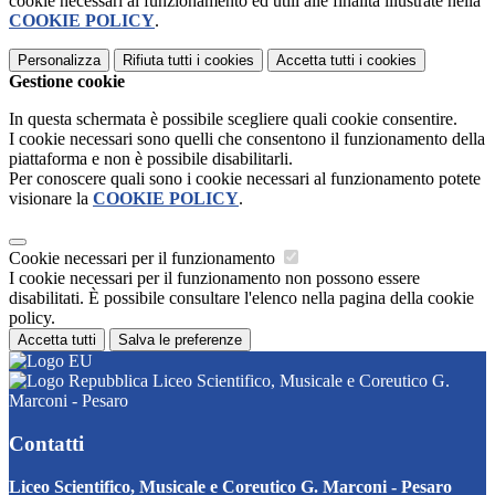
cookie necessari al funzionamento ed utili alle finalità illustrate nella
COOKIE POLICY
.
Personalizza
Rifiuta tutti
i cookies
Accetta tutti
i cookies
Gestione cookie
In questa schermata è possibile scegliere quali cookie consentire.
I cookie necessari sono quelli che consentono il funzionamento della
piattaforma e non è possibile disabilitarli.
Per conoscere quali sono i cookie necessari al funzionamento potete
visionare la
COOKIE POLICY
.
Cookie necessari per il funzionamento
I cookie necessari per il funzionamento non possono essere
disabilitati. È possibile consultare l'elenco nella pagina della cookie
policy.
Accetta tutti
Salva le preferenze
Liceo Scientifico, Musicale e Coreutico G.
Marconi - Pesaro
Contatti
Liceo Scientifico, Musicale e Coreutico G. Marconi - Pesaro