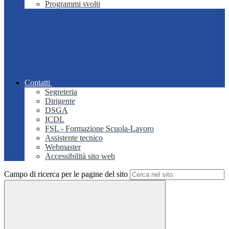
Programmi svolti
Contatti
Segreteria
Dirigente
DSGA
ICDL
FSL - Formazione Scuola-Lavoro
Assistente tecnico
Webmaster
Accessibilità sito web
Campo di ricerca per le pagine del sito