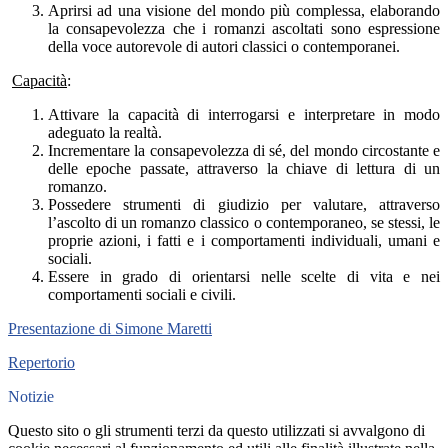
Aprirsi ad una visione del mondo più complessa, elaborando
la consapevolezza che i romanzi ascoltati sono espressione
della voce autorevole di autori classici o contemporanei.
Capacità
:
Attivare la capacità di interrogarsi e interpretare in modo
adeguato la realtà.
Incrementare la consapevolezza di sé, del mondo circostante e
delle epoche passate, attraverso la chiave di lettura di un
romanzo.
Possedere strumenti di giudizio per valutare, attraverso
l’ascolto di un romanzo classico o contemporaneo, se stessi, le
proprie azioni, i fatti e i comportamenti individuali, umani e
sociali.
Essere in grado di orientarsi nelle scelte di vita e nei
comportamenti sociali e civili.
Presentazione di Simone Maretti
Repertorio
Notizie
Questo sito o gli strumenti terzi da questo utilizzati si avvalgono di