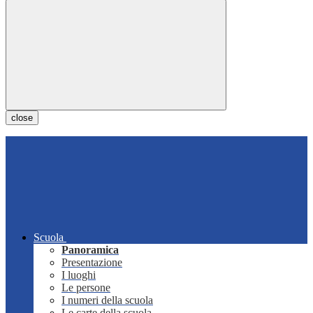
close
Scuola
Panoramica
Presentazione
I luoghi
Le persone
I numeri della scuola
Le carte della scuola