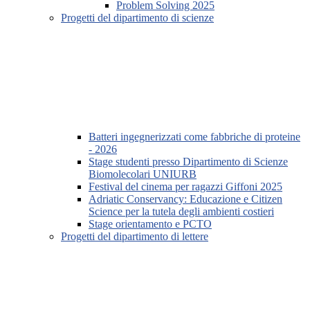
Problem Solving 2025
Progetti del dipartimento di scienze
Batteri ingegnerizzati come fabbriche di proteine
- 2026
Stage studenti presso Dipartimento di Scienze
Biomolecolari UNIURB
Festival del cinema per ragazzi Giffoni 2025
Adriatic Conservancy: Educazione e Citizen
Science per la tutela degli ambienti costieri
Stage orientamento e PCTO
Progetti del dipartimento di lettere