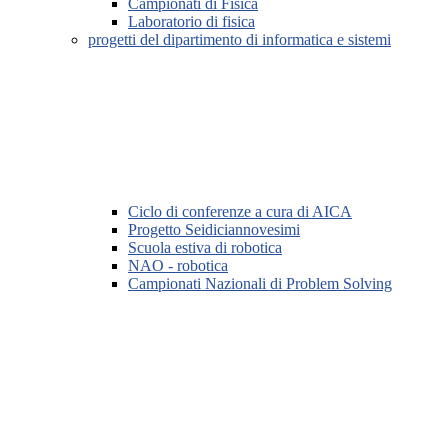
Campionati di Fisica
Laboratorio di fisica
progetti del dipartimento di informatica e sistemi
Ciclo di conferenze a cura di AICA
Progetto Seidiciannovesimi
Scuola estiva di robotica
NAO - robotica
Campionati Nazionali di Problem Solving