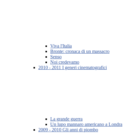
Viva l'Italia
Bronte: cronaca di un massacro
Senso
Noi credevamo
2010 - 2011 I generi cinematografici
La grande guerra
Un lupo mannaro americano a Londra
2009 - 2010 Gli anni di piombo