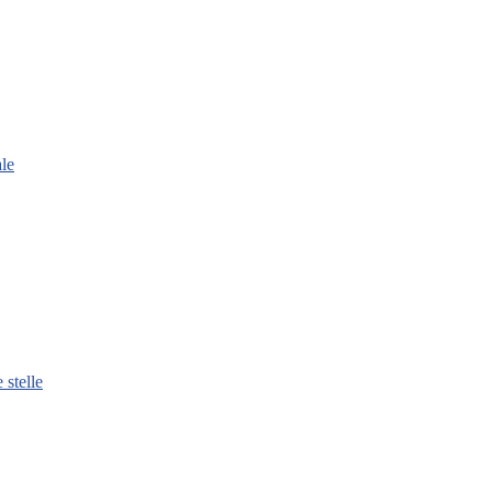
le
 stelle