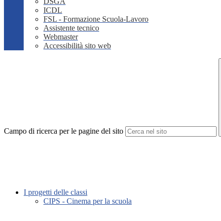
DSGA
ICDL
FSL - Formazione Scuola-Lavoro
Assistente tecnico
Webmaster
Accessibilità sito web
Campo di ricerca per le pagine del sito
I progetti delle classi
CIPS - Cinema per la scuola