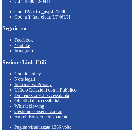
C.F.: 80005590411
Cod. IPA istsc_psps020006
Cod. uff. fatt. elettr. UF46UH
Seguici su
Facebook
Youtube
Instagram
Sezione Link Utili
Cookie policy
Note legali
Informativa Privacy
Ufficio Relazioni con il Pubblico
Dichiarazione di accessibilità
Obiettivi di accessibilità
Whistleblowing
Gestione consensi cookie
Amministrazione trasparente
Pagina visualizzata
1366
volte