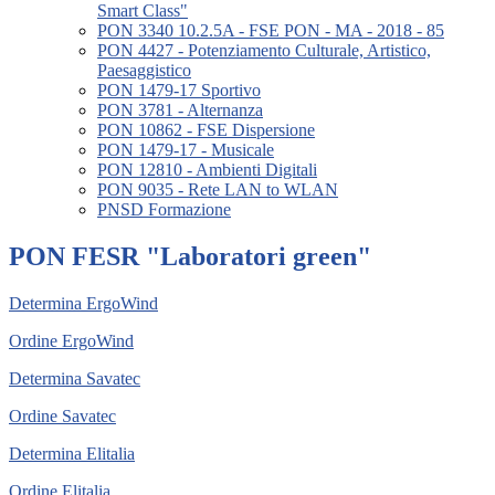
Smart Class"
PON 3340 10.2.5A - FSE PON - MA - 2018 - 85
PON 4427 - Potenziamento Culturale, Artistico,
Paesaggistico
PON 1479-17 Sportivo
PON 3781 - Alternanza
PON 10862 - FSE Dispersione
PON 1479-17 - Musicale
PON 12810 - Ambienti Digitali
PON 9035 - Rete LAN to WLAN
PNSD Formazione
PON FESR "Laboratori green"
Determina ErgoWind
Ordine ErgoWind
Determina Savatec
Ordine Savatec
Determina Elitalia
Ordine Elitalia