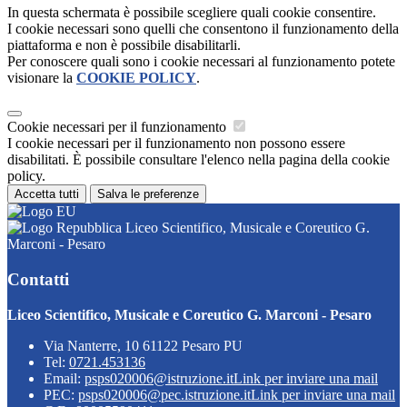
In questa schermata è possibile scegliere quali cookie consentire.
I cookie necessari sono quelli che consentono il funzionamento della
piattaforma e non è possibile disabilitarli.
Per conoscere quali sono i cookie necessari al funzionamento potete
visionare la
COOKIE POLICY
.
Cookie necessari per il funzionamento
I cookie necessari per il funzionamento non possono essere
disabilitati. È possibile consultare l'elenco nella pagina della cookie
policy.
Accetta tutti
Salva le preferenze
Liceo Scientifico, Musicale e Coreutico G.
Marconi - Pesaro
Contatti
Liceo Scientifico, Musicale e Coreutico G. Marconi - Pesaro
Via Nanterre, 10 61122 Pesaro PU
Tel:
0721.453136
Email:
psps020006@istruzione.it
Link per inviare una mail
PEC:
psps020006@pec.istruzione.it
Link per inviare una mail