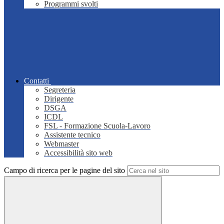
Programmi svolti
Contatti
Segreteria
Dirigente
DSGA
ICDL
FSL - Formazione Scuola-Lavoro
Assistente tecnico
Webmaster
Accessibilità sito web
Campo di ricerca per le pagine del sito