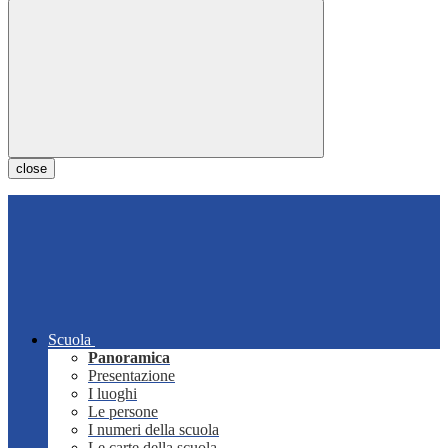
close
Scuola
Panoramica
Presentazione
I luoghi
Le persone
I numeri della scuola
Le carte della scuola