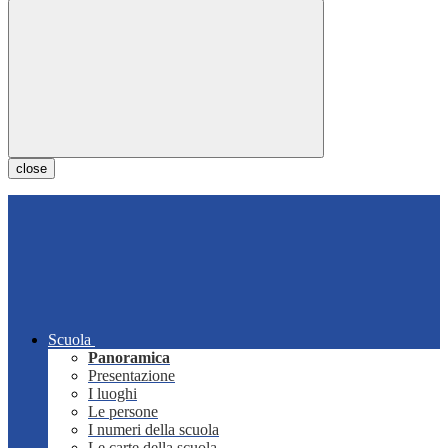
close
Scuola
Panoramica
Presentazione
I luoghi
Le persone
I numeri della scuola
Le carte della scuola