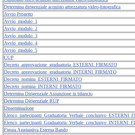
Determina dirigenziale acquisto attrezzatura video-fotografica
Avvio Progetto
Avvio_modulo_1
Avvio_modulo_2
Avvio_modulo_3
Avvio_modulo_4
Avvio_modulo_5
CUP
Decreto_approvazione_graduatoria_ESTERNI_FIRMATO
Decreto_approvazione_graduatoria_INTERNI_FIRMATO
Decreto_nomina_ESTERNI_FIRMATO
Decreto_nomina_INTERNI_FIRMATO
Determina Dirigenziale Assunzione in bilancio
Determina Dirigenziale RUP
Disseminazione
Elenco_partecipanti_Graduatoria_Verbale_conclusivo_ESTERNI
Elenco_partecipanti_Graduatoria_Verbale_conclusivo_INTERNI
Figura Aggiuntiva Esterna Bando