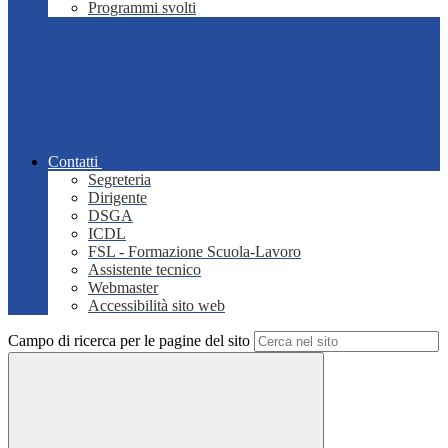
Programmi svolti
Contatti
Segreteria
Dirigente
DSGA
ICDL
FSL - Formazione Scuola-Lavoro
Assistente tecnico
Webmaster
Accessibilità sito web
Campo di ricerca per le pagine del sito