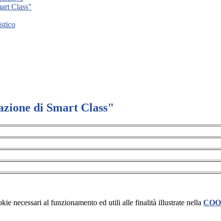
art Class"
stico
azione di Smart Class"
kie necessari al funzionamento ed utili alle finalità illustrate nella
COO