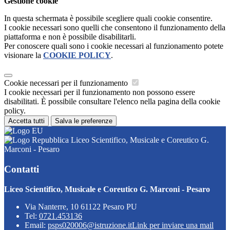
Gestione cookie
In questa schermata è possibile scegliere quali cookie consentire.
I cookie necessari sono quelli che consentono il funzionamento della
piattaforma e non è possibile disabilitarli.
Per conoscere quali sono i cookie necessari al funzionamento potete
visionare la
COOKIE POLICY
.
Cookie necessari per il funzionamento
I cookie necessari per il funzionamento non possono essere
disabilitati. È possibile consultare l'elenco nella pagina della cookie
policy.
Accetta tutti
Salva le preferenze
Liceo Scientifico, Musicale e Coreutico G.
Marconi - Pesaro
Contatti
Liceo Scientifico, Musicale e Coreutico G. Marconi - Pesaro
Via Nanterre, 10 61122 Pesaro PU
Tel:
0721.453136
Email:
psps020006@istruzione.it
Link per inviare una mail