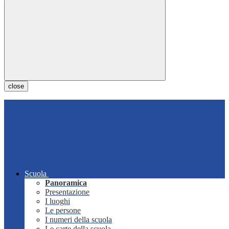
close
Scuola
Panoramica
Presentazione
I luoghi
Le persone
I numeri della scuola
Le carte della scuola