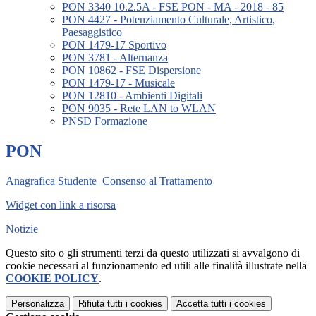
PON 3340 10.2.5A - FSE PON - MA - 2018 - 85
PON 4427 - Potenziamento Culturale, Artistico,
Paesaggistico
PON 1479-17 Sportivo
PON 3781 - Alternanza
PON 10862 - FSE Dispersione
PON 1479-17 - Musicale
PON 12810 - Ambienti Digitali
PON 9035 - Rete LAN to WLAN
PNSD Formazione
PON
Anagrafica Studente_Consenso al Trattamento
Widget con link a risorsa
Notizie
Questo sito o gli strumenti terzi da questo utilizzati si avvalgono di
cookie necessari al funzionamento ed utili alle finalità illustrate nella
COOKIE POLICY
.
Personalizza
Rifiuta tutti
i cookies
Accetta tutti
i cookies