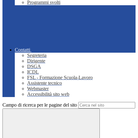
Programmi svolti
Contatti
Segreteria
Dirigente
DSGA
ICDL
FSL - Formazione Scuola-Lavoro
Assistente tecnico
Webmaster
Accessibilità sito web
Campo di ricerca per le pagine del sito