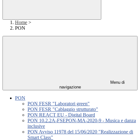
Home
>
PON
Menu di
navigazione
PON
PON FESR "Laboratori green"
PON FESR "Cablaggio strutturato"
PON REACT EU - Digital Board
PON 10.2.2A-FSEPON-MA-2020-9 - Musica e danza
inclusive
PON Avviso 11978 del 15/06/2020 "Realizzazione di
Smart Class"