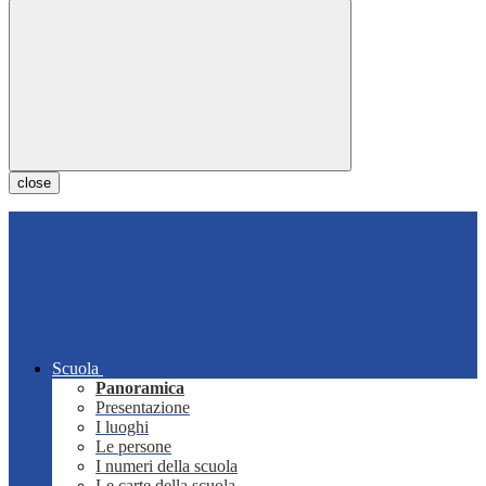
close
Scuola
Panoramica
Presentazione
I luoghi
Le persone
I numeri della scuola
Le carte della scuola