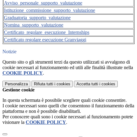
Avviso_personale_supporto_valutazione
Istituzione_commissione_supporto_valutazione
Graduatoria_supporto_valutazione
Nomina_supporto_valutazione
Certificato_regolare_esecuzione_Internships
Certificato regolare esecuzione Granviaggi
Notizie
Questo sito o gli strumenti terzi da questo utilizzati si avvalgono di
cookie necessari al funzionamento ed utili alle finalità illustrate nella
COOKIE POLICY
.
Personalizza
Rifiuta tutti
i cookies
Accetta tutti
i cookies
Gestione cookie
In questa schermata è possibile scegliere quali cookie consentire.
I cookie necessari sono quelli che consentono il funzionamento della
piattaforma e non è possibile disabilitarli.
Per conoscere quali sono i cookie necessari al funzionamento potete
visionare la
COOKIE POLICY
.