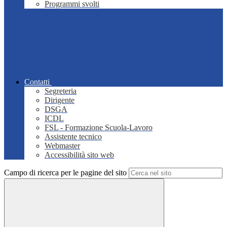
Programmi svolti
Contatti
Segreteria
Dirigente
DSGA
ICDL
FSL - Formazione Scuola-Lavoro
Assistente tecnico
Webmaster
Accessibilità sito web
Campo di ricerca per le pagine del sito