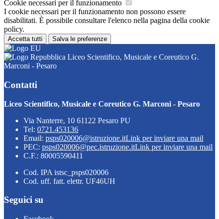
Cookie necessari per il funzionamento
I cookie necessari per il funzionamento non possono essere
disabilitati. È possibile consultare l'elenco nella pagina della cookie
policy.
Accetta tutti
Salva le preferenze
Liceo Scientifico, Musicale e Coreutico G.
Marconi - Pesaro
Contatti
Liceo Scientifico, Musicale e Coreutico G. Marconi - Pesaro
Via Nanterre, 10 61122 Pesaro PU
Tel:
0721.453136
Email:
psps020006@istruzione.it
Link per inviare una mail
PEC:
psps020006@pec.istruzione.it
Link per inviare una mail
C.F.: 80005590411
Cod. IPA istsc_psps020006
Cod. uff. fatt. elettr. UF46UH
Seguici su
Facebook