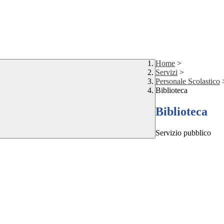
Home
>
Servizi
>
Personale Scolastico
Biblioteca
Biblioteca
Servizio pubblico