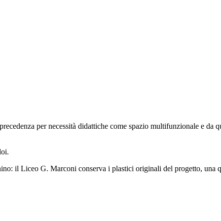
in precedenza per necessità didattiche come spazio multifunzionale e da 
oi.
o: il Liceo G. Marconi conserva i plastici originali del progetto, una q