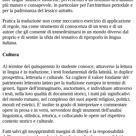
più maturo e consapevole, in particolare per l'architettura periodale e
per la padronanza del lessico astratto.
Pratica la traduzione non come meccanico esercizio di applicazione
di regole, ma come strumento di conoscenza di un testo e di un
autore che gli consente di immedesimarsi in un mondo diverso dal
proprio e di sentire la sfida del tentativo di riproporlo in lingua
italiana.
Cultura
Al termine del quinquennio lo studente conosce, attraverso la lettura
in lingua e in traduzione, i testi fondamentali della latinità, in duplice
prospettiva, letteraria e culturale. Sa cogliere il valore fondante del
patrimonio letterario latino per la tradizione europea in termini di
generi, figure dell'immaginario, auctoritates, e individuare attraverso
i testi, nella loro qualità di documenti storici, i tratti più significativi
del mondo romano, nel complesso dei suoi aspetti religiosi, politici,
morali ed estetici. E' inoltre in grado di interpretare e commentare
opere in prosa e in versi, servendosi degli strumenti dell'analisi
linguistica, stilistica, retorica, e collocando le opere nel rispettivo
contesto storico e culturale.
Fatti salvi gli insopprimibili margini di libertà e la responsabilità