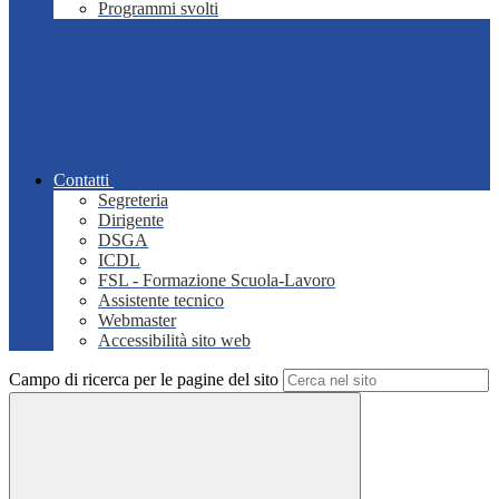
Programmi svolti
Contatti
Segreteria
Dirigente
DSGA
ICDL
FSL - Formazione Scuola-Lavoro
Assistente tecnico
Webmaster
Accessibilità sito web
Campo di ricerca per le pagine del sito