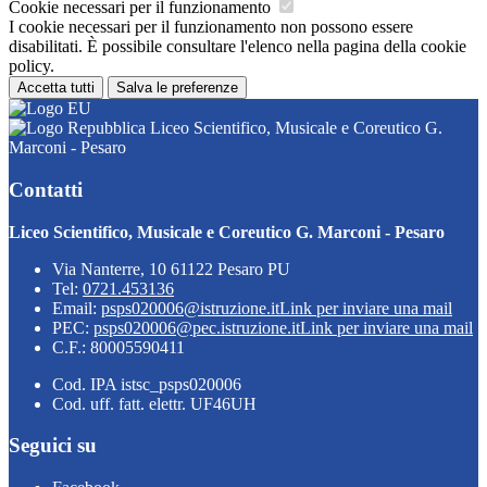
Cookie necessari per il funzionamento
I cookie necessari per il funzionamento non possono essere
disabilitati. È possibile consultare l'elenco nella pagina della cookie
policy.
Accetta tutti
Salva le preferenze
Liceo Scientifico, Musicale e Coreutico G.
Marconi - Pesaro
Contatti
Liceo Scientifico, Musicale e Coreutico G. Marconi - Pesaro
Via Nanterre, 10 61122 Pesaro PU
Tel:
0721.453136
Email:
psps020006@istruzione.it
Link per inviare una mail
PEC:
psps020006@pec.istruzione.it
Link per inviare una mail
C.F.: 80005590411
Cod. IPA istsc_psps020006
Cod. uff. fatt. elettr. UF46UH
Seguici su