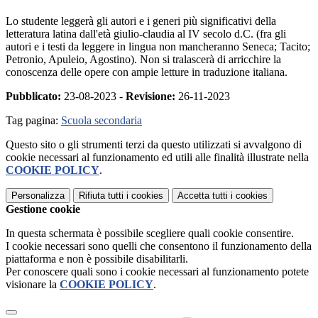
Lo studente leggerà gli autori e i generi più significativi della
letteratura latina dall'età giulio-claudia al IV secolo d.C. (fra gli
autori e i testi da leggere in lingua non mancheranno Seneca; Tacito;
Petronio, Apuleio, Agostino). Non si tralascerà di arricchire la
conoscenza delle opere con ampie letture in traduzione italiana.
Pubblicato:
23-08-2023 -
Revisione:
26-11-2023
Tag pagina:
Scuola secondaria
Questo sito o gli strumenti terzi da questo utilizzati si avvalgono di
cookie necessari al funzionamento ed utili alle finalità illustrate nella
COOKIE POLICY
.
Personalizza
Rifiuta tutti
i cookies
Accetta tutti
i cookies
Gestione cookie
In questa schermata è possibile scegliere quali cookie consentire.
I cookie necessari sono quelli che consentono il funzionamento della
piattaforma e non è possibile disabilitarli.
Per conoscere quali sono i cookie necessari al funzionamento potete
visionare la
COOKIE POLICY
.