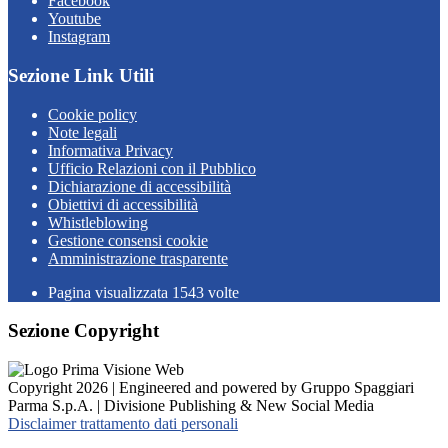
Facebook
Youtube
Instagram
Sezione Link Utili
Cookie policy
Note legali
Informativa Privacy
Ufficio Relazioni con il Pubblico
Dichiarazione di accessibilità
Obiettivi di accessibilità
Whistleblowing
Gestione consensi cookie
Amministrazione trasparente
Pagina visualizzata
1543
volte
Sezione Copyright
Copyright 2026 | Engineered and powered by Gruppo Spaggiari
Parma S.p.A. | Divisione Publishing & New Social Media
Disclaimer trattamento dati personali