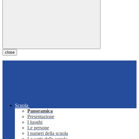
close
Scuola
Panoramica
Presentazione
I luoghi
Le persone
I numeri della scuola
Le carte della scuola