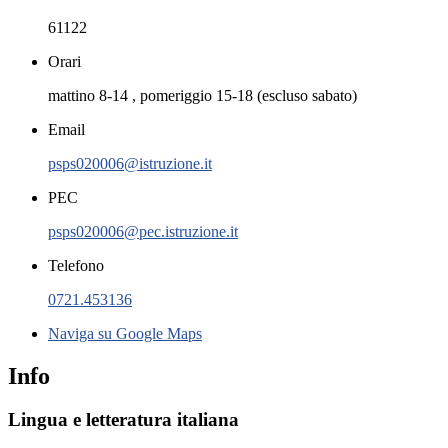
61122
Orari
mattino 8-14 , pomeriggio 15-18 (escluso sabato)
Email
psps020006@istruzione.it
PEC
psps020006@pec.istruzione.it
Telefono
0721.453136
Naviga su Google Maps
Info
Lingua e letteratura italiana