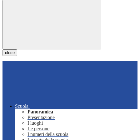
close
Scuola
Panoramica
Presentazione
I luoghi
Le persone
I numeri della scuola
Le carte della scuola