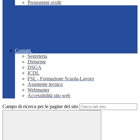
Programmi svolti
Contatti
Segreteria
Dirigente
DSGA
ICDL
FSL - Formazione Scuola-Lavoro
Assistente tecnico
Webmaster
Accessibilità sito web
Campo di ricerca per le pagine del sito