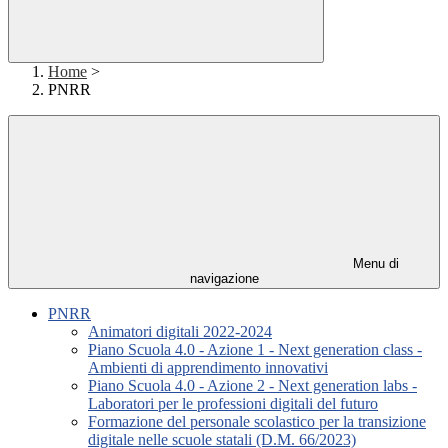
Home
>
PNRR
Menu di
navigazione
PNRR
Animatori digitali 2022-2024
Piano Scuola 4.0 - Azione 1 - Next generation class -
Ambienti di apprendimento innovativi
Piano Scuola 4.0 - Azione 2 - Next generation labs -
Laboratori per le professioni digitali del futuro
Formazione del personale scolastico per la transizione
digitale nelle scuole statali (D.M. 66/2023)