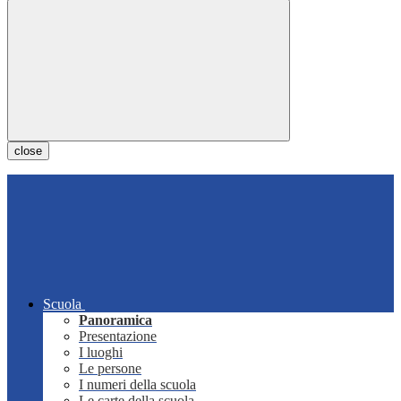
close
Scuola
Panoramica
Presentazione
I luoghi
Le persone
I numeri della scuola
Le carte della scuola