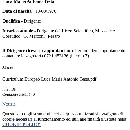
Luca Maria Antonio Testa
Data di nascita
- 13/03/1976
Qualifica
- Dirigente
Incarico attuale
- Dirigente del Liceo Scientifico, Musicale e
Coreutico "G. Marconi" Pesaro
Il Dirigente riceve su appuntamento
. Per prendere appuntamento
contattare la segreteria 0721.453136 (interno 7)
Allegati
Curriculum Europeo Luca Maria Antonio Testa.pdf
File PDF
Contatore click: 140
Notizie
Questo sito o gli strumenti terzi da questo utilizzati si avvalgono di
cookie necessari al funzionamento ed utili alle finalità illustrate nella
COOKIE POLICY
.