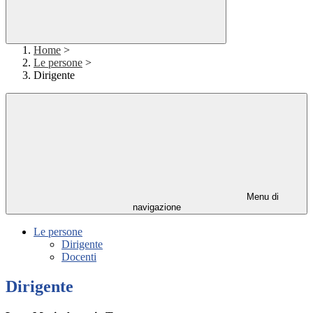
Home
>
Le persone
>
Dirigente
Menu di
navigazione
Le persone
Dirigente
Docenti
Dirigente