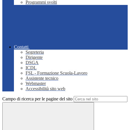
Programmi svolti
Contatti
Segreteria
Dirigente
DSGA
ICDL
FSL - Formazione Scuola-Lavoro
Assistente tecnico
Webmaster
Accessibilità sito web
Campo di ricerca per le pagine del sito