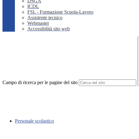
DSGA
ICDL
FSL - Formazione Scuola-Lavoro
Assistente tecnico
Webmaster
Accessibilità sito web
Campo di ricerca per le pagine del sito
Personale scolastico