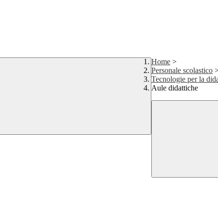
Home
>
Personale scolastico
Tecnologie per la dida
Aule didattiche