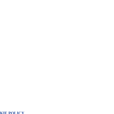
KIE POLICY
.