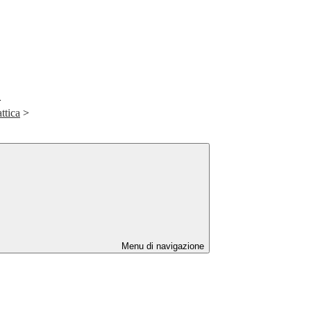
>
ttica
>
Menu di navigazione